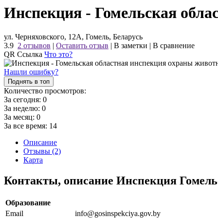
Инспекция - Гомельская обла
ул. Черняховского, 12А, Гомель, Беларусь
3.9
2 отзывов
|
Оставить отзыв
|
В заметки
|
В сравнение
QR Ссылка
Что это?
Нашли ошибку?
Поднять в топ
Количество просмотров:
За сегодня:
0
За неделю:
0
За месяц:
0
За все время:
14
Описание
Отзывы (2)
Карта
Контакты, описание Инспекция Гомельс
Образование
Email
info@gosinspekciya.gov.by