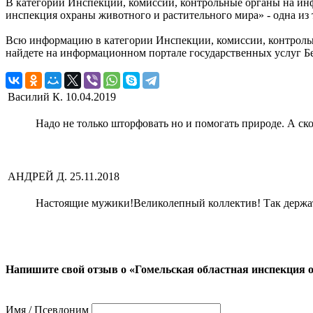
В категории Инспекции, комиссии, контрольные органы на ин
инспекция охраны животного и растительного мира» - одна из
Всю информацию в категории Инспекции, комиссии, контрольн
найдете на информационном портале государственных услуг Б
Василий К.
10.04.2019
Надо не только шторфовать но и помогать природе. А ско
АНДРЕЙ Д.
25.11.2018
Настоящие мужики!Великолепный коллектив! Так держат
Напишите свой отзыв о «Гомельская областная инспекция 
Имя / Псевдоним