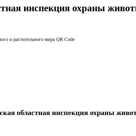
стная инспекция охраны живот
кая областная инспекция охраны живот