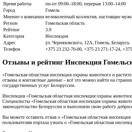
Время работы
пн-пт 09:00–18:00, перерыв 13:00–14:00
Город
Гомель
Мнение о компании
великолепный коллектив, настоящие муж
Регион
Гомельская область
Рейтинг
3.9
Категория
Инспекция
Адрес
ул. Черняховского, 12А, Гомель, Беларусь
Телефон
+375 23 232-70-00, +375 23 271-17-24, +375
Отзывы и рейтинг Инспекция Гомельск
«Гомельская областная инспекция охраны животного и растител
отзывы и контактные данные – всё это можно найти на стран
государственных услуг Белоруссии.
Инспекция «Гомельская областная инспекция охраны животного 
Специалисты «Гомельская областная инспекция охраны животн
законодательство Белоруссии и выполняли свою работу доброс
Вы можете оставить отзыв о «Гомельская областная инспекция
пользователям портала узнать о «Гомельская областная инспек