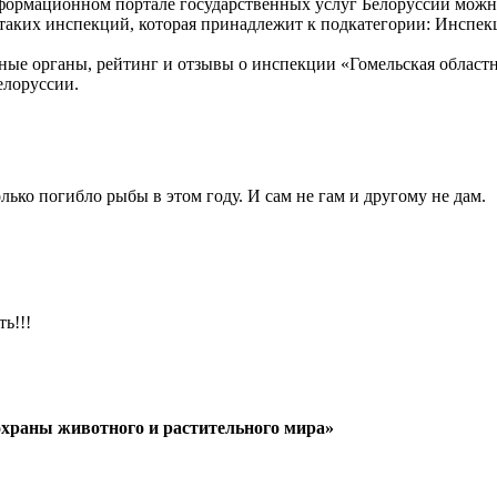
формационном портале государственных услуг Белоруссии можн
 таких инспекций, которая принадлежит к подкатегории: Инспек
ые органы, рейтинг и отзывы о инспекции «Гомельская област
елоруссии.
лько погибло рыбы в этом году. И сам не гам и другому не дам.
ь!!!
охраны животного и растительного мира»