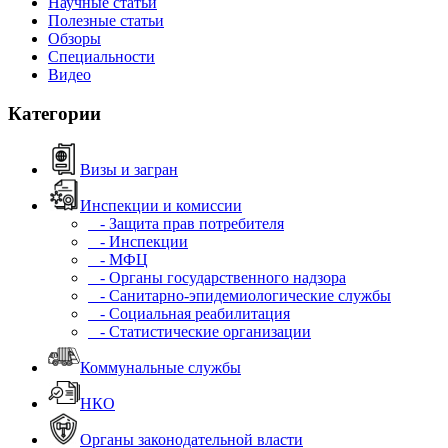
Научные статьи
Полезные статьи
Обзоры
Специальности
Видео
Категории
Визы и загран
Инспекции и комиссии
- Защита прав потребителя
- Инспекции
- МФЦ
- Органы государственного надзора
- Санитарно-эпидемиологические службы
- Социальная реабилитация
- Статистические организации
Коммунальные службы
НКО
Органы законодательной власти