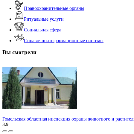
Правоохранительные органы
Ритуальные услуги
Социальная сфера
Справочно-информационные системы
Вы смотрели
Гомельская областная инспекция охраны животного и растител
3.9