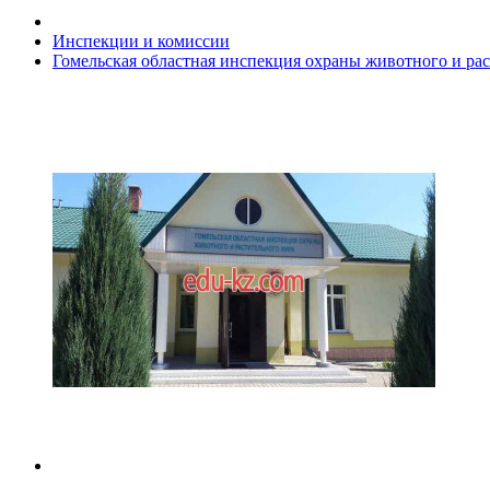
Инспекции и комиссии
Гомельская областная инспекция охраны животного и ра