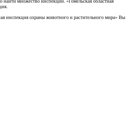
о найти множество инспекций. «Гомельская областная
ция.
ная инспекция охраны животного и растительного мира» Вы