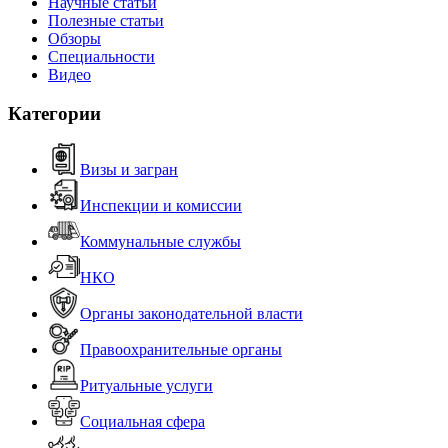
Научные статьи
Полезные статьи
Обзоры
Специальности
Видео
Категории
Визы и загран
Инспекции и комиссии
Коммунальные службы
НКО
Органы законодательной власти
Правоохранительные органы
Ритуальные услуги
Социальная сфера