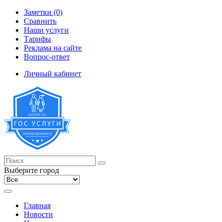
Заметки (0)
Сравнить
Наши услуги
Тарифы
Реклама на сайте
Вопрос-ответ
Личный кабинет
Выберите город
Главная
Новости