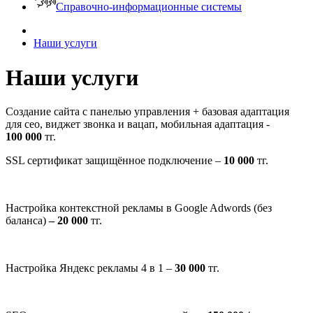
Справочно-информационные системы
Наши услуги
Наши услуги
Создание сайта с панелью управления
+ базовая адаптация
для сео, виджет звонка и вацап, мобильная адаптация -
10
0 000
тг.
SSL сертификат защищённое подключение –
10 000
тг.
Настройка контекстной рекламы в
Google
Adwords
(без
баланса)
– 20 000
тг.
Настройка Яндекс рекламы 4 в 1 –
30 000
тг.