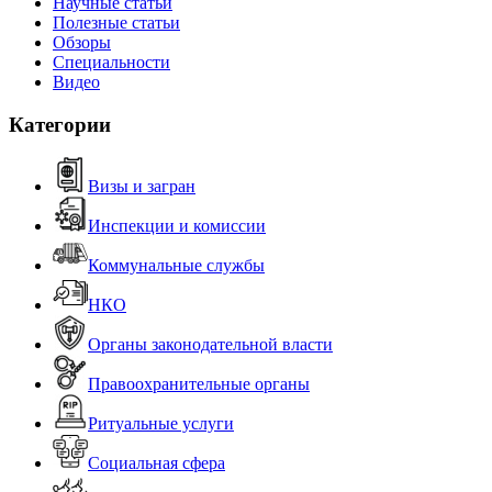
Научные статьи
Полезные статьи
Обзоры
Специальности
Видео
Категории
Визы и загран
Инспекции и комиссии
Коммунальные службы
НКО
Органы законодательной власти
Правоохранительные органы
Ритуальные услуги
Социальная сфера