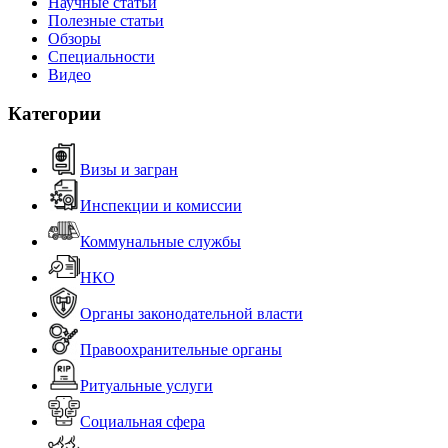
Научные статьи
Полезные статьи
Обзоры
Специальности
Видео
Категории
Визы и загран
Инспекции и комиссии
Коммунальные службы
НКО
Органы законодательной власти
Правоохранительные органы
Ритуальные услуги
Социальная сфера