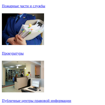
Пожарные части и службы
Прокуратуры
Публичные центры правовой информации