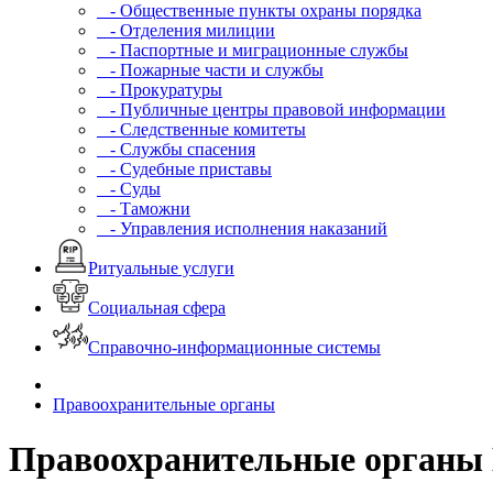
- Общественные пункты охраны порядка
- Отделения милиции
- Паспортные и миграционные службы
- Пожарные части и службы
- Прокуратуры
- Публичные центры правовой информации
- Следственные комитеты
- Службы спасения
- Судебные приставы
- Суды
- Таможни
- Управления исполнения наказаний
Ритуальные услуги
Социальная сфера
Справочно-информационные системы
Правоохранительные органы
Правоохранительные органы 