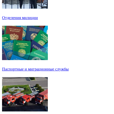
Отделения милиции
Паспортные и миграционные службы