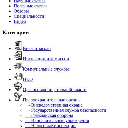
Научные статьи
Полезные статьи
Обзоры
Специальности
Видео
Категории
Визы и загран
Инспекции и комиссии
Коммунальные службы
НКО
Органы законодательной власти
Правоохранительные органы
- Вневедомственная охрана
- Государственная служба безопасности
- Гражданская оборона
- Исправительные учреждения
- Налоговые инспекции