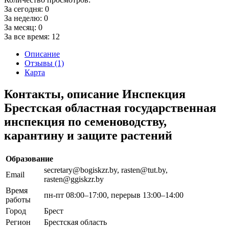
За сегодня:
0
За неделю:
0
За месяц:
0
За все время:
12
Описание
Отзывы (1)
Карта
Контакты, описание Инспекция
Брестская областная государственная
инспекция по семеноводству,
карантину и защите растений
Образование
secretary@bogiskzr.by, rasten@tut.by,
Email
rasten@ggiskzr.by
Время
пн-пт 08:00–17:00, перерыв 13:00–14:00
работы
Город
Брест
Регион
Брестская область