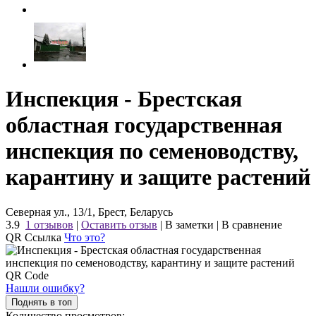
Инспекция - Брестская
областная государственная
инспекция по семеноводству,
карантину и защите растений
Северная ул., 13/1, Брест, Беларусь
3.9
1 отзывов
|
Оставить отзыв
|
В заметки
|
В сравнение
QR Ссылка
Что это?
Нашли ошибку?
Поднять в топ
Количество просмотров: