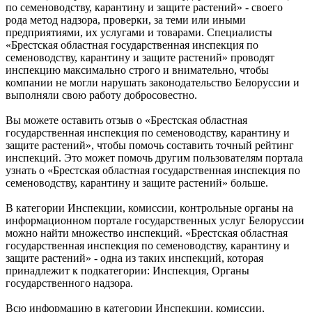
по семеноводству, карантину и защите растений» - своего
рода метод надзора, проверки, за теми или иными
предприятиями, их услугами и товарами. Специалисты
«Брестская областная государственная инспекция по
семеноводству, карантину и защите растений» проводят
инспекцию максимально строго и внимательно, чтобы
компании не могли нарушать законодательство Белоруссии и
выполняли свою работу добросовестно.
Вы можете оставить отзыв о «Брестская областная
государственная инспекция по семеноводству, карантину и
защите растений», чтобы помочь составить точный рейтинг
инспекций. Это может помочь другим пользователям портала
узнать о «Брестская областная государственная инспекция по
семеноводству, карантину и защите растений» больше.
В категории Инспекции, комиссии, контрольные органы на
информационном портале государственных услуг Белоруссии
можно найти множество инспекций. «Брестская областная
государственная инспекция по семеноводству, карантину и
защите растений» - одна из таких инспекций, которая
принадлежит к подкатегории: Инспекция, Органы
государственного надзора.
Всю информацию в категории Инспекции, комиссии,