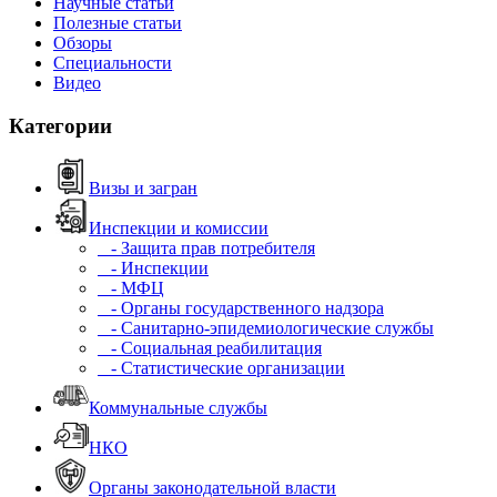
Научные статьи
Полезные статьи
Обзоры
Специальности
Видео
Категории
Визы и загран
Инспекции и комиссии
- Защита прав потребителя
- Инспекции
- МФЦ
- Органы государственного надзора
- Санитарно-эпидемиологические службы
- Социальная реабилитация
- Статистические организации
Коммунальные службы
НКО
Органы законодательной власти