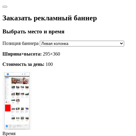
Заказать рекламный баннер
Выбрать место и время
Позиция баннера
Ширина×высота:
295×360
Стоимость за день:
100
Время