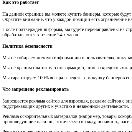
Как это работает
На данной странице вы можете купить баннеры, которые будут 
Обратите внимание, что у каждой позиции есть ограничение н
После подтверждения формы, вы будете перенаправлены на стра
обрабатываются в течение 24-х часов.
Политика безопасности
Мы не собираем личную информацию о пользователях, покупаю
Мы не храним платежную информацию, номера кредитных карт
Мы гарантируем 100% возврат средств за покупку баннеров есл
Что запрещено рекламировать
Запрещается реклама сайтов для взрослых, реклама сайтов с в
подстрекающих других к участию в незаконной деятельности.
Реклама оскорбительных материалов (например, товары оскорб
проповедующие насилие, этническую вражду, ненависть, расиз
Реклама запрещенных услуг и товаров, пропагандирующих полу