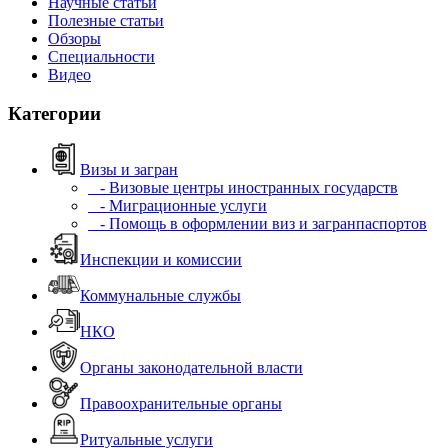
Научные статьи
Полезные статьи
Обзоры
Специальности
Видео
Категории
Визы и загран
- Визовые центры иностранных государств
- Миграционные услуги
- Помощь в оформлении виз и загранпаспортов
Инспекции и комиссии
Коммунальные службы
НКО
Органы законодательной власти
Правоохранительные органы
Ритуальные услуги