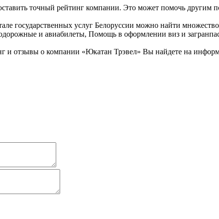
оставить точный рейтинг компании. Это может помочь другим по
тале государственных услуг Белоруссии можно найти множество 
одорожные и авиабилеты, Помощь в оформлении виз и загранпас
инг и отзывы о компании «Юкатан Трэвел» Вы найдете на инфор