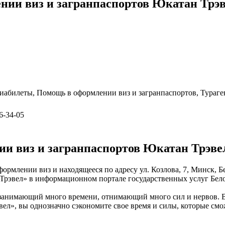
нии виз и загранпаспортов Юкатан Трэ
абилеты, Помощь в оформлении виз и загранпаспортов, Тураге
6-34-05
и виз и загранпаспортов Юкатан Трэве
рмлении виз и находящееся по адресу ул. Козлова, 7, Минск, Б
 Трэвел» в информационном портале государственных услуг Бел
 занимающий много времени, отнимающий много сил и нервов. 
эвел», вы однозначно сэкономите свое время и силы, которые см