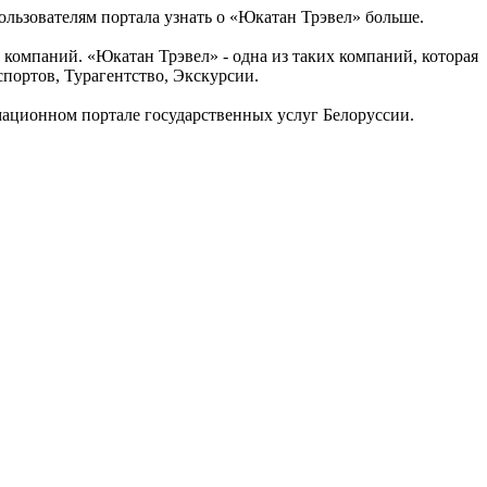
льзователям портала узнать о «Юкатан Трэвел» больше.
компаний. «Юкатан Трэвел» - одна из таких компаний, которая
портов, Турагентство, Экскурсии.
мационном портале государственных услуг Белоруссии.