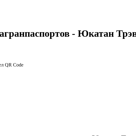
агранпаспортов - Юкатан Трэ