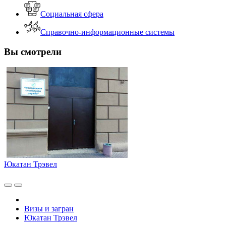
Социальная сфера
Справочно-информационные системы
Вы смотрели
Юкатан Трэвел
Визы и загран
Юкатан Трэвел