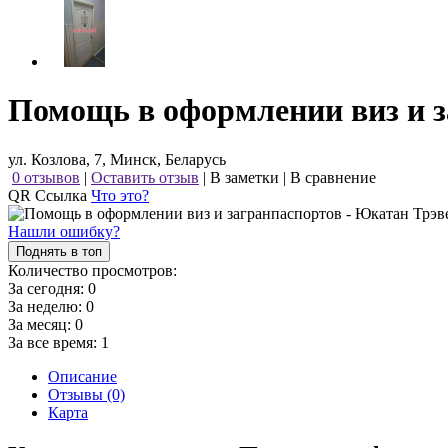
Помощь в оформлении виз и з
ул. Козлова, 7, Минск, Беларусь
0 отзывов
|
Оставить отзыв
|
В заметки
|
В сравнение
QR Ссылка
Что это?
Нашли ошибку?
Поднять в топ
Количество просмотров:
За сегодня:
0
За неделю:
0
За месяц:
0
За все время:
1
Описание
Отзывы (0)
Карта