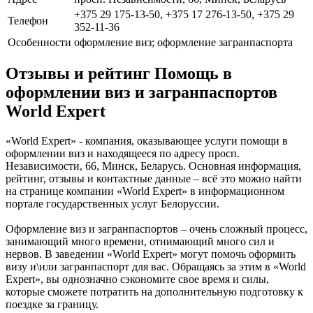
+375 29 175-13-50, +375 17 276-13-50, +375 29
Телефон
352-11-36
Особенности
оформление виз; оформление загранпаспорта
Отзывы и рейтинг Помощь в
оформлении виз и загранпаспортов
World Expert
«World Expert» - компания, оказывающее услуги помощи в
оформлении виз и находящееся по адресу просп.
Независимости, 66, Минск, Беларусь. Основная информация,
рейтинг, отзывы и контактные данные – всё это можно найти
на странице компании «World Expert» в информационном
портале государственных услуг Белоруссии.
Оформление виз и загранпаспортов – очень сложный процесс,
занимающий много времени, отнимающий много сил и
нервов. В заведении «World Expert» могут помочь оформить
визу и\или загранпаспорт для вас. Обращаясь за этим в «World
Expert», вы однозначно сэкономите свое время и силы,
которые сможете потратить на дополнительную подготовку к
поездке за границу.