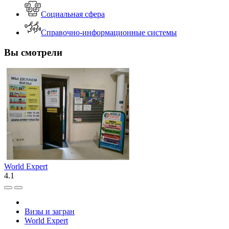
Социальная сфера
Справочно-информационные системы
Вы смотрели
World Expert
4.1
Визы и загран
World Expert