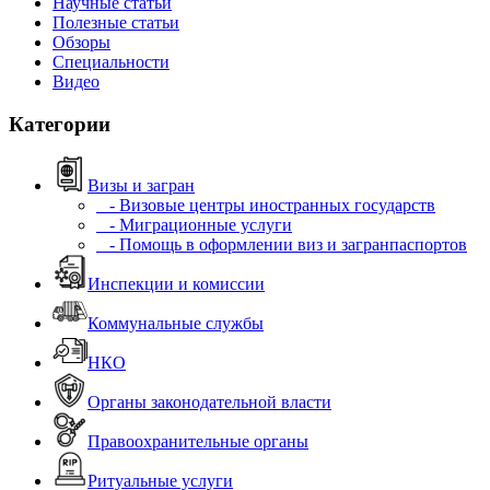
Научные статьи
Полезные статьи
Обзоры
Специальности
Видео
Категории
Визы и загран
- Визовые центры иностранных государств
- Миграционные услуги
- Помощь в оформлении виз и загранпаспортов
Инспекции и комиссии
Коммунальные службы
НКО
Органы законодательной власти
Правоохранительные органы
Ритуальные услуги