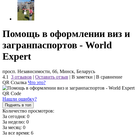
Помощь в оформлении виз и
загранпаспортов - World
Expert
просп. Независимости, 66, Минск, Беларусь
4.1
3 отзывов
|
Оставить отзыв
|
В заметки
|
В сравнение
QR Ссылка
Что это?
Нашли ошибку?
Поднять в топ
Количество просмотров:
За сегодня:
0
За неделю:
0
За месяц:
0
За все время:
6