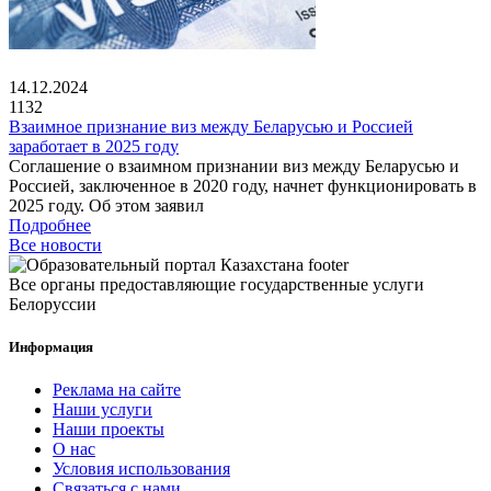
14.12.2024
1132
Взаимное признание виз между Беларусью и Россией
заработает в 2025 году
Соглашение о взаимном признании виз между Беларусью и
Россией, заключенное в 2020 году, начнет функционировать в
2025 году. Об этом заявил
Подробнее
Все новости
Все органы предоставляющие государственные услуги
Белоруссии
Информация
Реклама на сайте
Наши услуги
Наши проекты
О нас
Условия использования
Связаться с нами