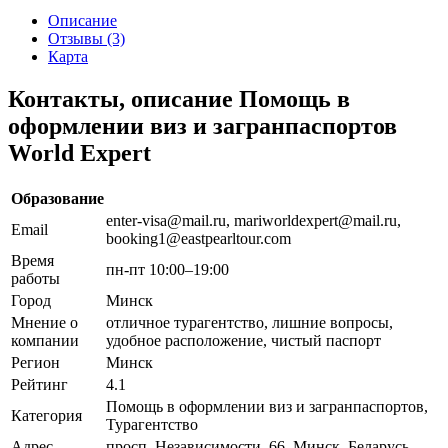
Описание
Отзывы (3)
Карта
Контакты, описание Помощь в
оформлении виз и загранпаспортов
World Expert
Образование
enter-visa@mail.ru, mariworldexpert@mail.ru,
Email
booking1@eastpearltour.com
Время
пн-пт 10:00–19:00
работы
Город
Минск
Мнение о
отличное турагентство, лишние вопросы,
компании
удобное расположение, чистый паспорт
Регион
Минск
Рейтинг
4.1
Помощь в оформлении виз и загранпаспортов,
Категория
Турагентство
Адрес
просп. Независимости, 66, Минск, Беларусь