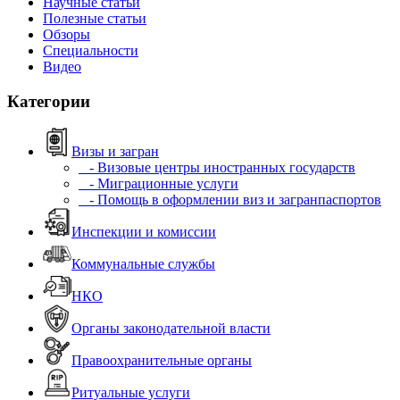
Научные статьи
Полезные статьи
Обзоры
Специальности
Видео
Категории
Визы и загран
- Визовые центры иностранных государств
- Миграционные услуги
- Помощь в оформлении виз и загранпаспортов
Инспекции и комиссии
Коммунальные службы
НКО
Органы законодательной власти
Правоохранительные органы
Ритуальные услуги