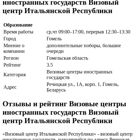
иностранных государств Визовый
центр Итальянской Республики
Образование
Время работы
ср,чт 09:00–17:00, перерыв 12:30–13:30
Город
Гомель
Мнение о
дополнительные поборы, большие
компании
очереди
Регион
Гомельская область
Рейтинг
3.5
Визовые центры иностранных
Категория
государств
Речицкая ул., 1А, корп. 1, Гомель,
Адрес
Беларусь
Отзывы и рейтинг Визовые центры
иностранных государств Визовый
центр Итальянской Республики
«Визовый центр Итальянской Республики» - визовый центр
иностранных государств, находящийся по адресу Речицкая