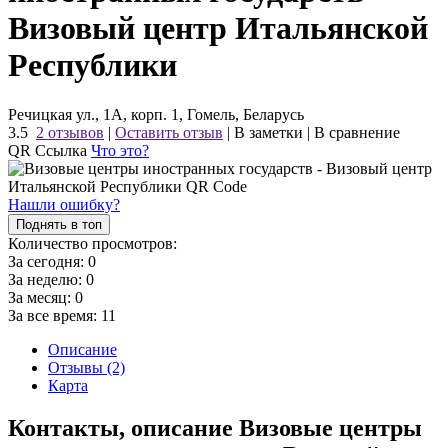
Визовый центр Итальянской
Республики
Речицкая ул., 1А, корп. 1, Гомель, Беларусь
3.5
2 отзывов
|
Оставить отзыв
|
В заметки
|
В сравнение
QR Ссылка
Что это?
Нашли ошибку?
Поднять в топ
Количество просмотров:
За сегодня:
0
За неделю:
0
За месяц:
0
За все время:
11
Описание
Отзывы (2)
Карта
Контакты, описание Визовые центры