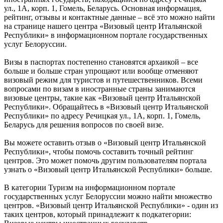
ул., 1А, корп. 1, Гомель, Беларусь. Основная информация,
рейтинг, отзывы и контактные данные – всё это можно найти
на странице нашего центра «Визовый центр Итальянской
Республики» в информационном портале государственных
услуг Белоруссии.
Визы в паспортах постепенно становятся архаикой – все
больше и больше стран упрощают или вообще отменяют
визовый режим для туристов и путешественников. Всеми
вопросами по визам в иностранные страны занимаются
визовые центры, такие как «Визовый центр Итальянской
Республики». Обращайтесь в «Визовый центр Итальянской
Республики» по адресу Речицкая ул., 1А, корп. 1, Гомель,
Беларусь для решения вопросов по своей визе.
Вы можете оставить отзыв о «Визовый центр Итальянской
Республики», чтобы помочь составить точный рейтинг
центров. Это может помочь другим пользователям портала
узнать о «Визовый центр Итальянской Республики» больше.
В категории Туризм на информационном портале
государственных услуг Белоруссии можно найти множество
центров. «Визовый центр Итальянской Республики» - один из
таких центров, который принадлежит к подкатегории: