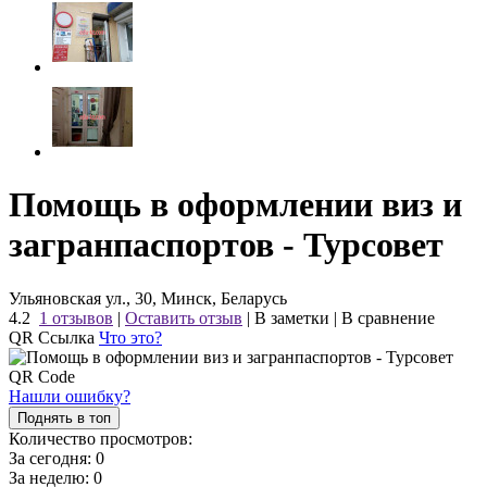
Помощь в оформлении виз и
загранпаспортов - Турсовет
Ульяновская ул., 30, Минск, Беларусь
4.2
1 отзывов
|
Оставить отзыв
|
В заметки
|
В сравнение
QR Ссылка
Что это?
Нашли ошибку?
Поднять в топ
Количество просмотров:
За сегодня:
0
За неделю:
0