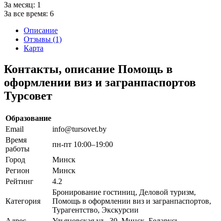
За месяц:
1
За все время:
6
Описание
Отзывы (1)
Карта
Контакты, описание Помощь в
оформлении виз и загранпаспортов
Турсовет
Образование
Email
info@tursovet.by
Время
пн-пт 10:00–19:00
работы
Город
Минск
Регион
Минск
Рейтинг
4.2
Бронирование гостиниц, Деловой туризм,
Категория
Помощь в оформлении виз и загранпаспортов,
Турагентство, Экскурсии
Адрес
Ульяновская ул., 30, Минск, Беларусь