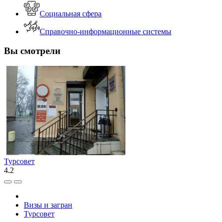
Социальная сфера
Справочно-информационные системы
Вы смотрели
Турсовет
4.2
Визы и загран
Турсовет