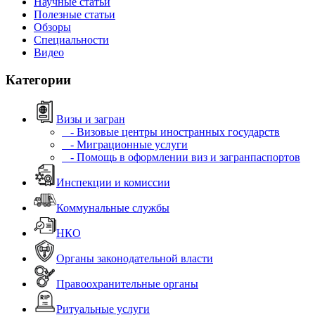
Научные статьи
Полезные статьи
Обзоры
Специальности
Видео
Категории
Визы и загран
- Визовые центры иностранных государств
- Миграционные услуги
- Помощь в оформлении виз и загранпаспортов
Инспекции и комиссии
Коммунальные службы
НКО
Органы законодательной власти
Правоохранительные органы
Ритуальные услуги