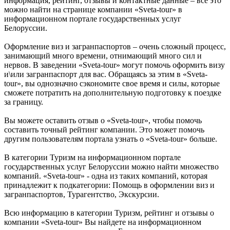
информация, рейтинг, отзывы и контактные данные – всё это
можно найти на странице компании «Sveta-tour» в
информационном портале государственных услуг
Белоруссии.
Оформление виз и загранпаспортов – очень сложный процесс,
занимающий много времени, отнимающий много сил и
нервов. В заведении «Sveta-tour» могут помочь оформить визу
и\или загранпаспорт для вас. Обращаясь за этим в «Sveta-
tour», вы однозначно сэкономите свое время и силы, которые
сможете потратить на дополнительную подготовку к поездке
за границу.
Вы можете оставить отзыв о «Sveta-tour», чтобы помочь
составить точный рейтинг компании. Это может помочь
другим пользователям портала узнать о «Sveta-tour» больше.
В категории Туризм на информационном портале
государственных услуг Белоруссии можно найти множество
компаний. «Sveta-tour» - одна из таких компаний, которая
принадлежит к подкатегории: Помощь в оформлении виз и
загранпаспортов, Турагентство, Экскурсии.
Всю информацию в категории Туризм, рейтинг и отзывы о
компании «Sveta-tour» Вы найдете на информационном