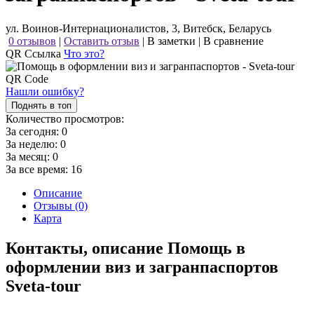
ул. Воинов-Интернационалистов, 3, Витебск, Беларусь
0 отзывов
|
Оставить отзыв
|
В заметки
|
В сравнение
QR Ссылка
Что это?
Нашли ошибку?
Поднять в топ
Количество просмотров:
За сегодня:
0
За неделю:
0
За месяц:
0
За все время:
16
Описание
Отзывы (0)
Карта
Контакты, описание Помощь в
оформлении виз и загранпаспортов
Sveta-tour