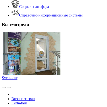
Социальная сфера
Справочно-информационные системы
Вы смотрели
Sveta-tour
Визы и загран
Sveta-tour