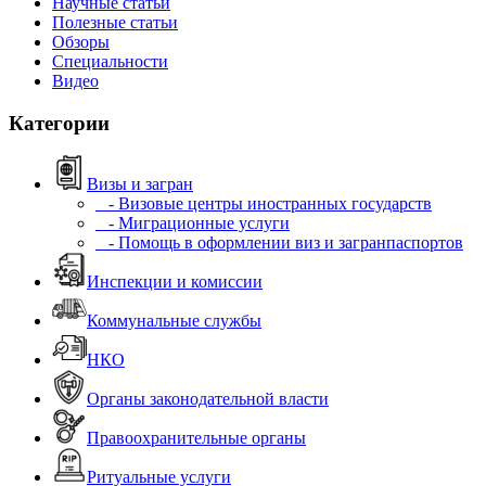
Научные статьи
Полезные статьи
Обзоры
Специальности
Видео
Категории
Визы и загран
- Визовые центры иностранных государств
- Миграционные услуги
- Помощь в оформлении виз и загранпаспортов
Инспекции и комиссии
Коммунальные службы
НКО
Органы законодательной власти
Правоохранительные органы
Ритуальные услуги