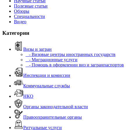
Научные статьи
Полезные статьи
Обзоры
Специальности
Видео
Категории
Визы и загран
- Визовые центры иностранных государств
- Миграционные услуги
- Помощь в оформлении виз и загранпаспортов
Инспекции и комиссии
Коммунальные службы
НКО
Органы законодательной власти
Правоохранительные органы
Ритуальные услуги