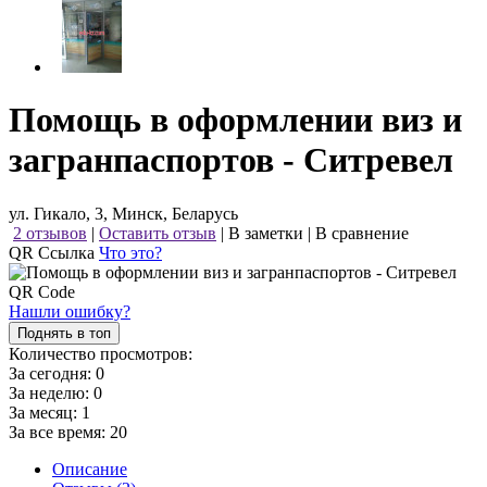
Помощь в оформлении виз и
загранпаспортов - Ситревел
ул. Гикало, 3, Минск, Беларусь
2 отзывов
|
Оставить отзыв
|
В заметки
|
В сравнение
QR Ссылка
Что это?
Нашли ошибку?
Поднять в топ
Количество просмотров:
За сегодня:
0
За неделю:
0
За месяц:
1
За все время:
20
Описание