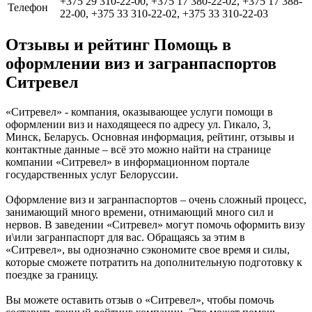
+375 29 310-22-00, +375 17 380-22-02, +375 17 388-
Телефон
22-00, +375 33 310-22-02, +375 33 310-22-03
Отзывы и рейтинг Помощь в
оформлении виз и загранпаспортов
Ситревел
«Ситревел» - компания, оказывающее услуги помощи в
оформлении виз и находящееся по адресу ул. Гикало, 3,
Минск, Беларусь. Основная информация, рейтинг, отзывы и
контактные данные – всё это можно найти на странице
компании «Ситревел» в информационном портале
государственных услуг Белоруссии.
Оформление виз и загранпаспортов – очень сложный процесс,
занимающий много времени, отнимающий много сил и
нервов. В заведении «Ситревел» могут помочь оформить визу
и\или загранпаспорт для вас. Обращаясь за этим в
«Ситревел», вы однозначно сэкономите свое время и силы,
которые сможете потратить на дополнительную подготовку к
поездке за границу.
Вы можете оставить отзыв о «Ситревел», чтобы помочь