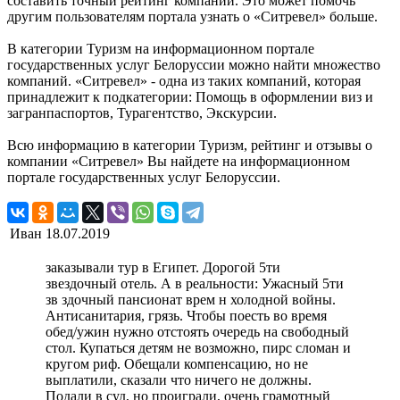
составить точный рейтинг компании. Это может помочь
другим пользователям портала узнать о «Ситревел» больше.
В категории Туризм на информационном портале
государственных услуг Белоруссии можно найти множество
компаний. «Ситревел» - одна из таких компаний, которая
принадлежит к подкатегории: Помощь в оформлении виз и
загранпаспортов, Турагентство, Экскурсии.
Всю информацию в категории Туризм, рейтинг и отзывы о
компании «Ситревел» Вы найдете на информационном
портале государственных услуг Белоруссии.
Иван
18.07.2019
заказывали тур в Египет. Дорогой 5ти
звездочный отель. А в реальности: Ужасный 5ти
зв здочный пансионат врем н холодной войны.
Антисанитария, грязь. Чтобы поесть во время
обед/ужин нужно отстоять очередь на свободный
стол. Купаться детям не возможно, пирс сломан и
кругом риф. Обещали компенсацию, но не
выплатили, сказали что ничего не должны.
Подали в суд, но проиграли, очень грамотный