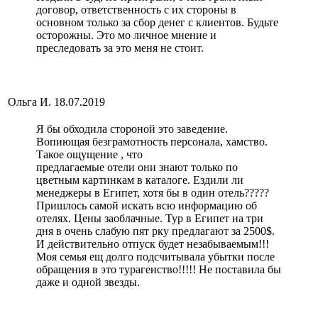
договор, ответственность с их стороны в
основном только за сбор денег с клиентов. Будьте
осторожны. Это мо личное мнение и
преследовать за это меня не стоит.
Ольга И.
18.07.2019
Я бы обходила стороной это заведение.
Вопиющая безграмотность персонала, хамство.
Такое ощущение , что
предлагаемые отели они знают только по
цветным картинкам в каталоге. Ездили ли
менеджеры в Египет, хотя бы в один отель?????
Пришлось самой искать всю информацию об
отелях. Цены заоблачные. Тур в Египет на три
дня в очень слабую пят рку предлагают за 2500$.
И действительно отпуск будет незабываемым!!!
Моя семья ещ долго подсчитывала убытки после
обращения в это турагенство!!!!! Не поставила бы
даже и одной звезды.