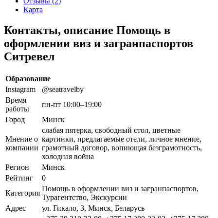
Отзывы (2)
Карта
Контакты, описание Помощь в
оформлении виз и загранпаспортов
Ситревел
Образование
Instagram
@seatravelby
Время
пн-пт 10:00–19:00
работы
Город
Минск
слабая пятерка, свободный стол, цветные
Мнение о
картинки, предлагаемые отели, личное мнение,
компании
грамотный договор, вопиющая безграмотность,
холодная война
Регион
Минск
Рейтинг
0
Помощь в оформлении виз и загранпаспортов,
Категория
Турагентство, Экскурсии
Адрес
ул. Гикало, 3, Минск, Беларусь