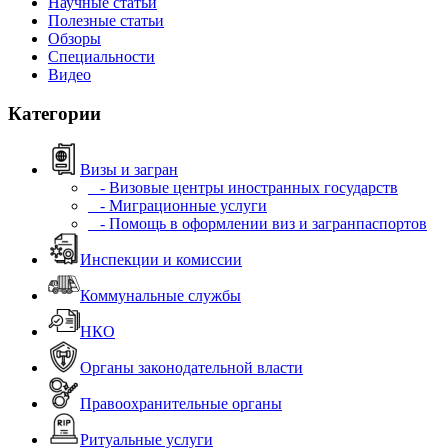
Научные статьи
Полезные статьи
Обзоры
Специальности
Видео
Категории
Визы и загран
- Визовые центры иностранных государств
- Миграционные услуги
- Помощь в оформлении виз и загранпаспортов
Инспекции и комиссии
Коммунальные службы
НКО
Органы законодательной власти
Правоохранительные органы
Ритуальные услуги