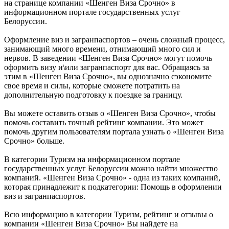
на странице компании «Шенген Виза Срочно» в
информационном портале государственных услуг
Белоруссии.
Оформление виз и загранпаспортов – очень сложный процесс,
занимающий много времени, отнимающий много сил и
нервов. В заведении «Шенген Виза Срочно» могут помочь
оформить визу и\или загранпаспорт для вас. Обращаясь за
этим в «Шенген Виза Срочно», вы однозначно сэкономите
свое время и силы, которые сможете потратить на
дополнительную подготовку к поездке за границу.
Вы можете оставить отзыв о «Шенген Виза Срочно», чтобы
помочь составить точный рейтинг компании. Это может
помочь другим пользователям портала узнать о «Шенген Виза
Срочно» больше.
В категории Туризм на информационном портале
государственных услуг Белоруссии можно найти множество
компаний. «Шенген Виза Срочно» - одна из таких компаний,
которая принадлежит к подкатегории: Помощь в оформлении
виз и загранпаспортов.
Всю информацию в категории Туризм, рейтинг и отзывы о
компании «Шенген Виза Срочно» Вы найдете на