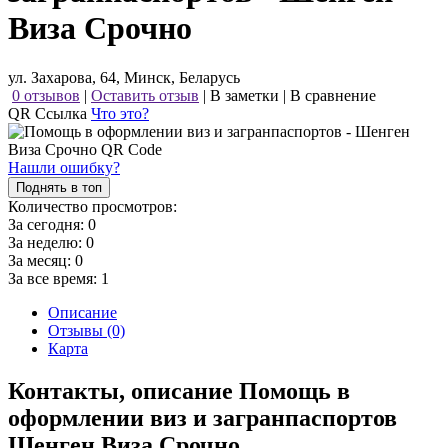
Виза Срочно
ул. Захарова, 64, Минск, Беларусь
0 отзывов
|
Оставить отзыв
|
В заметки
|
В сравнение
QR Ссылка
Что это?
Нашли ошибку?
Поднять в топ
Количество просмотров:
За сегодня:
0
За неделю:
0
За месяц:
0
За все время:
1
Описание
Отзывы (0)
Карта
Контакты, описание Помощь в
оформлении виз и загранпаспортов
Шенген Виза Срочно