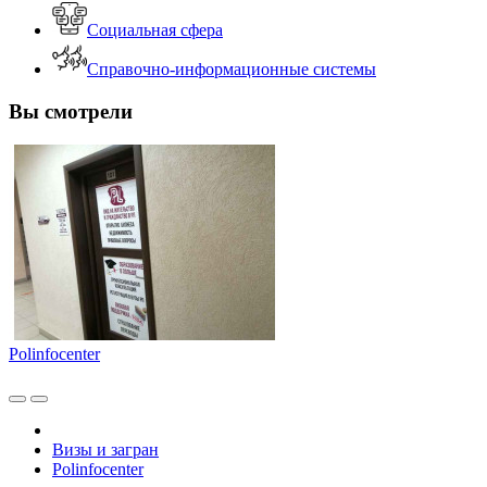
Социальная сфера
Справочно-информационные системы
Вы смотрели
Polinfocenter
Визы и загран
Polinfocenter