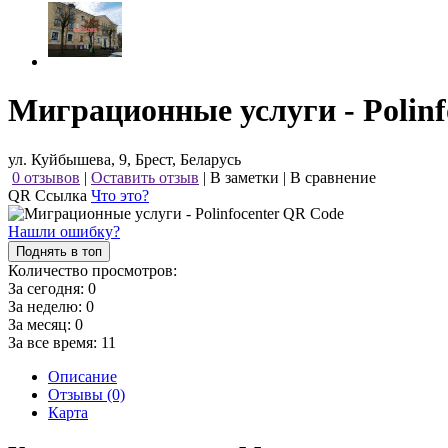
Миграционные услуги - Polinf
ул. Куйбышева, 9, Брест, Беларусь
0 отзывов
|
Оставить отзыв
|
В заметки
|
В сравнение
QR Ссылка
Что это?
Нашли ошибку?
Поднять в топ
Количество просмотров:
За сегодня:
0
За неделю:
0
За месяц:
0
За все время:
11
Описание
Отзывы (0)
Карта