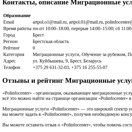
Контакты, описание Миграционные услу
Образование
Email
artpol.o1@mail.ru, artpol.01@mail.ru, polinfocente
Время работы
пн-пт 10:00–18:00, перерыв 14:00–15:00; сб 11:00
Город
Брест
Регион
Брестская область
Рейтинг
0
Категория
Миграционные услуги, Обучение за рубежом, П
Адрес
ул. Куйбышева, 9, Брест, Беларусь
Телефон
+375 29 631-32-03, +375 16 255-55-07
Отзывы и рейтинг Миграционные услуги
«Polinfocenter» - организация, оказывающее миграционные услу
всё это можно найти на странице организации «Polinfocenter»
Миграционные услуги «Polinfocenter» — это широкий спектр ус
вы можете задать в «Polinfocenter», получив необходимую кон
Вы можете оставить отзыв о «Polinfocenter», чтобы помочь сос