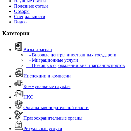
Научные статьи
Полезные статьи
Обзоры
Специальности
Видео
Категории
Визы и загран
- Визовые центры иностранных государств
- Миграционные услуги
- Помощь в оформлении виз и загранпаспортов
Инспекции и комиссии
Коммунальные службы
НКО
Органы законодательной власти
Правоохранительные органы
Ритуальные услуги