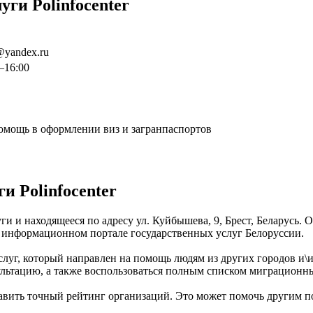
ги Polinfocenter
r@yandex.ru
–16:00
омощь в оформлении виз и загранпаспортов
 Polinfocenter
ги и находящееся по адресу ул. Куйбышева, 9, Брест, Беларусь.
 в информационном портале государственных услуг Белоруссии.
луг, который направлен на помощь людям из других городов и\и
сультацию, а также воспользоваться полным списком миграционны
тавить точный рейтинг организаций. Это может помочь другим пол