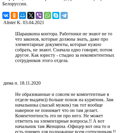
Белоруссии.
Alister K.
03.04.2021
Шарашкина контора. Работники не знают не то
что законов, которые должны знать, даже про
элементарные документы, которые нужно
собрать, не знают. Сначала одно говорят, потом
другое. Как юристу - стыдно за некомпетентных
сотрудников этого отдела.
дима п.
18.11.2020
Не образованные и совсем не компетентные в
отделе выдачи)) больше похож на курятник. Зам
начальника (лысый мужик) так тот вообще
наверное не понимает что он там делает.
Компетентность это не про него. Не может
ответить на элементарные вопросы.!! А вот
начальник там Женщина -Офицер вот она то и
есть пример для подражание всем сотрудникам.!!