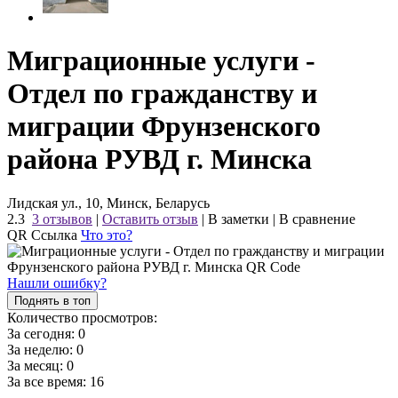
Миграционные услуги -
Отдел по гражданству и
миграции Фрунзенского
района РУВД г. Минска
Лидская ул., 10, Минск, Беларусь
2.3
3 отзывов
|
Оставить отзыв
|
В заметки
|
В сравнение
QR Ссылка
Что это?
Нашли ошибку?
Поднять в топ
Количество просмотров:
За сегодня:
0
За неделю:
0
За месяц:
0
За все время:
16