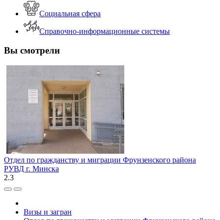
Социальная сфера
Справочно-информационные системы
Вы смотрели
Отдел по гражданству и миграции Фрунзенского района
РУВД г. Минска
2.3
Визы и загран