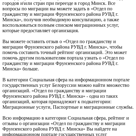
городов и\или стран при переезде в город Минск. Все
вопросы по миграции вы можете задать в «Отдел по
гражданству и миграции Фрунзенского района РУВД г.
Минска», получив необходимую консультацию, а также
воспользоваться полным списком миграционных услуг,
которые предоставляет организация.
Вы можете оставить отзыв о «Отдел по гражданству и
миграции Фрунзенского района РУВД г. Минска», чтобы
помочь составить точный рейтинг организаций. Это может
помочь другим пользователям портала узнать о «Отдел по
гражданству и миграции Фрунзенского района РУВД г.
Минска» больше.
В категории Социальная сфера на информационном портале
государственных услуг Белоруссии можно найти множество
организаций. «Отдел по гражданству и миграции
Фрунзенского района РУВД г. Минска» - одна из таких
организаций, которая принадлежит к подкатегории:
Миграционные услуги, Паспортные и миграционные службы.
Всю информацию в категории Социальная сфера, рейтинг и
отзывы о организации «Отдел по гражданству и миграции
Фрунзенского района РУВД г. Минска» Вы найдете на
информационном портале государственных услуг