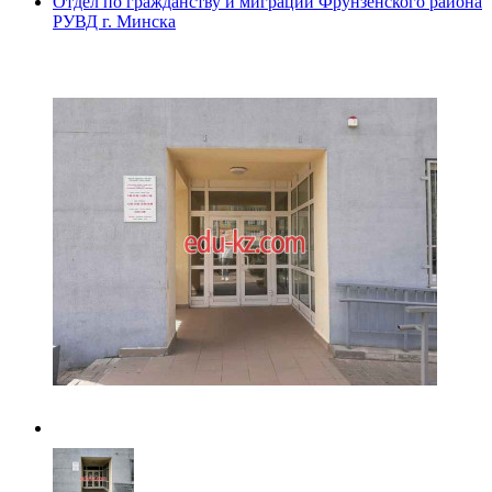
Отдел по гражданству и миграции Фрунзенского района
РУВД г. Минска