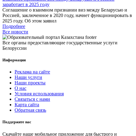
заработает в 2025 году
Соглашение о взаимном признании виз между Беларусью и
Россией, заключенное в 2020 году, начнет функционировать в
2025 году. Об этом заявил
Подробнее
Все новости
Все органы предоставляющие государственные услуги
Белоруссии
Информация
Реклама на сайте
Наши услуги
Наши проекты
О нас
Условия использования
Связаться с нами
Карта сайта
Обратная связь
Поддержите нас
Скачайте наше мобильное приложение для быстрого и