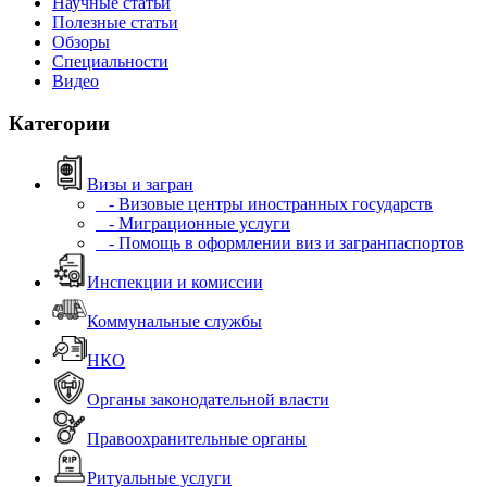
Научные статьи
Полезные статьи
Обзоры
Специальности
Видео
Категории
Визы и загран
- Визовые центры иностранных государств
- Миграционные услуги
- Помощь в оформлении виз и загранпаспортов
Инспекции и комиссии
Коммунальные службы
НКО
Органы законодательной власти
Правоохранительные органы
Ритуальные услуги