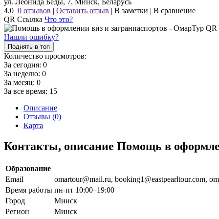
ул. Леонида Беды, 7, Минск, Беларусь
4.0
0 отзывов
|
Оставить отзыв
|
В заметки
|
В сравнение
QR Ссылка
Что это?
Нашли ошибку?
Поднять в топ
Количество просмотров:
За сегодня:
0
За неделю:
0
За месяц:
0
За все время:
15
Описание
Отзывы (0)
Карта
Контакты, описание Помощь в оформле
Образование
Email
omartour@mail.ru, booking1@eastpearltour.com, om
Время работы
пн-пт 10:00–19:00
Город
Минск
Регион
Минск