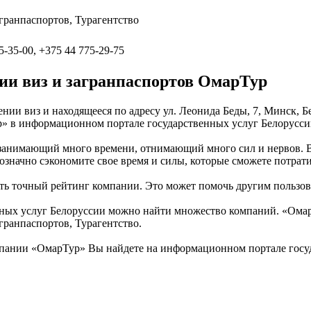
гранпаспортов, Турагентство
5-35-00, +375 44 775-29-75
и виз и загранпаспортов ОмарТур
ии виз и находящееся по адресу ул. Леонида Беды, 7, Минск, Б
р» в информационном портале государственных услуг Белорусси
 занимающий много времени, отнимающий много сил и нервов. 
нозначно сэкономите свое время и силы, которые сможете потрат
ть точный рейтинг компании. Это может помочь другим пользов
ных услуг Белоруссии можно найти множество компаний. «ОмарТ
гранпаспортов, Турагентство.
мпании «ОмарТур» Вы найдете на информационном портале госуд