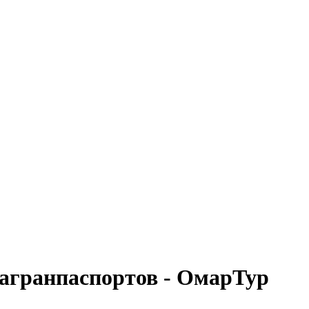
агранпаспортов - ОмарТур