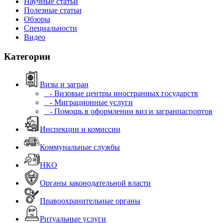
Научные статьи
Полезные статьи
Обзоры
Специальности
Видео
Категории
Визы и загран
- Визовые центры иностранных государств
- Миграционные услуги
- Помощь в оформлении виз и загранпаспортов
Инспекции и комиссии
Коммунальные службы
НКО
Органы законодательной власти
Правоохранительные органы
Ритуальные услуги