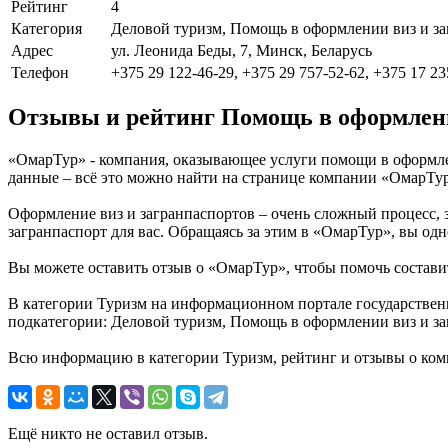
Рейтинг
4
Категория
Деловой туризм, Помощь в оформлении виз и за
Адрес
ул. Леонида Беды, 7, Минск, Беларусь
Телефон
+375 29 122-46-29, +375 29 757-52-62, +375 17 23
Отзывы и рейтинг Помощь в оформлени
«ОмарТур» - компания, оказывающее услуги помощи в оформлен
данные – всё это можно найти на странице компании «ОмарТу
Оформление виз и загранпаспортов – очень сложный процесс,
загранпаспорт для вас. Обращаясь за этим в «ОмарТур», вы од
Вы можете оставить отзыв о «ОмарТур», чтобы помочь состави
В категории Туризм на информационном портале государствен
подкатегории: Деловой туризм, Помощь в оформлении виз и за
Всю информацию в категории Туризм, рейтинг и отзывы о ко
Ещё никто не оставил отзыв.