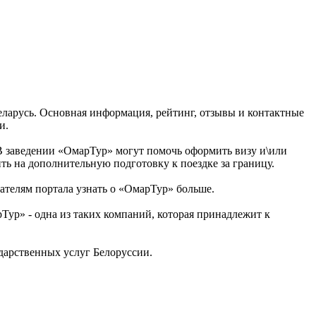
еларусь. Основная информация, рейтинг, отзывы и контактные
и.
В заведении «ОмарТур» могут помочь оформить визу и\или
ить на дополнительную подготовку к поездке за границу.
ателям портала узнать о «ОмарТур» больше.
ур» - одна из таких компаний, которая принадлежит к
арственных услуг Белоруссии.