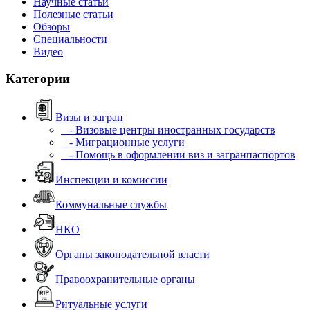
Научные статьи
Полезные статьи
Обзоры
Специальности
Видео
Категории
Визы и загран
- Визовые центры иностранных государств
- Миграционные услуги
- Помощь в оформлении виз и загранпаспортов
Инспекции и комиссии
Коммунальные службы
НКО
Органы законодательной власти
Правоохранительные органы
Ритуальные услуги