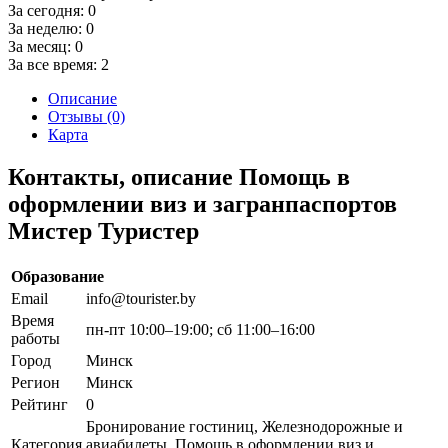
За сегодня:
0
За неделю:
0
За месяц:
0
За все время:
2
Описание
Отзывы (0)
Карта
Контакты, описание Помощь в
оформлении виз и загранпаспортов
Мистер Туристер
Образование
Email
info@tourister.by
Время
пн-пт 10:00–19:00; сб 11:00–16:00
работы
Город
Минск
Регион
Минск
Рейтинг
0
Бронирование гостиниц, Железнодорожные и
Категория
авиабилеты, Помощь в оформлении виз и