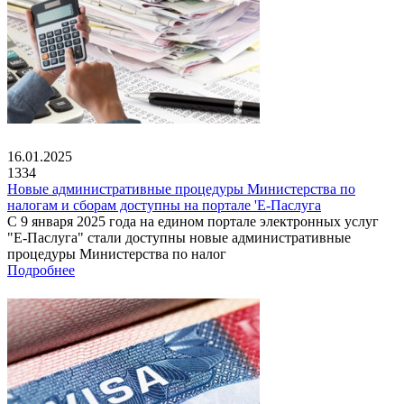
16.01.2025
1334
Новые административные процедуры Министерства по
налогам и сборам доступны на портале 'Е-Паслуга
С 9 января 2025 года на едином портале электронных услуг
"Е-Паслуга" стали доступны новые административные
процедуры Министерства по налог
Подробнее