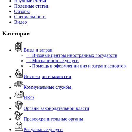
Научные статьи
Полезные статьи
Обзоры
Специальности
Видео
Категории
Визы и загран
- Визовые центры иностранных государств
- Миграционные услуги
- Помощь в оформлении виз и загранпаспортов
Инспекции и комиссии
Коммунальные службы
НКО
Органы законодательной власти
Правоохранительные органы
Ритуальные услуги