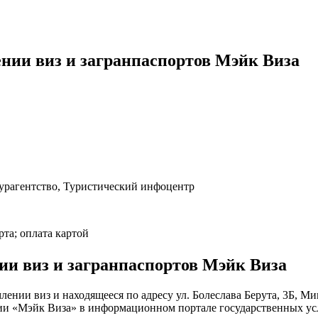
нии виз и загранпаспортов Мэйк Виза
урагентство, Туристический инфоцентр
рта; оплата картой
и виз и загранпаспортов Мэйк Виза
нии виз и находящееся по адресу ул. Болеслава Берута, 3Б, Ми
нии «Мэйк Виза» в информационном портале государственных ус