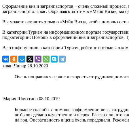
Оформление виз и загранпаспортов – очень сложный процесс,
загранпаспорт для вас. Обращаясь за этим в «Мэйк Виза», вы о
Вы можете оставить отзыв о «Мэйк Виза», чтобы помочь соста
В категории Туризм на информационном портале государствен
подкатегории: Помощь в оформлении виз и загранпаспортов, Т
Всю информацию в категории Туризм, рейтинг и отзывы о ком
иван Чигир
26.10.2020
Очень понравился сервис и скорость сотрудников,помогл
Мария Шляхтина
08.10.2019
Большое спасибо за помощь в оформлении визы сотрудник
вс было сделано качественно и в срок. Рассказали, что ка
на год. Оперативность и цена очень порадовали. Рекоме