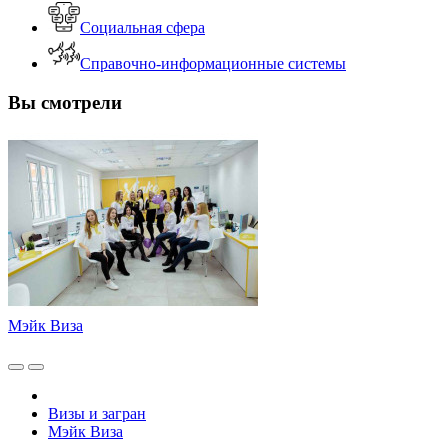
Социальная сфера
Справочно-информационные системы
Вы смотрели
Мэйк Виза
Визы и загран
Мэйк Виза