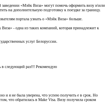
 заведении «Мэйк Виза» могут помочь оформить визу и\или
тить на дополнительную подготовку к поездке за границу.
вателям портала узнать о «Мэйк Виза» больше.
Виза» - одна из таких компаний, которая принадлежит к
ударственных услуг Белоруссии.
ь в следующий раз!!! Рекомендую
о и я не была уверена, что успею получить е в срок. Но
о том, что обратилась в Make Visa. Визу получила сроком