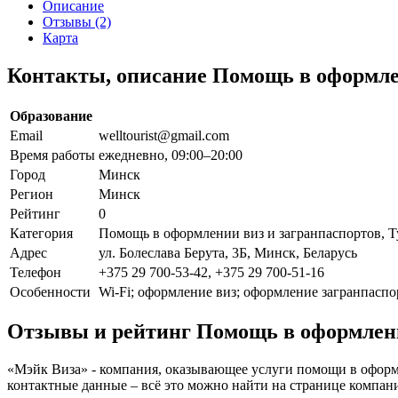
Описание
Отзывы (2)
Карта
Контакты, описание Помощь в оформле
Образование
Email
welltourist@gmail.com
Время работы
ежедневно, 09:00–20:00
Город
Минск
Регион
Минск
Рейтинг
0
Категория
Помощь в оформлении виз и загранпаспортов, Т
Адрес
ул. Болеслава Берута, 3Б, Минск, Беларусь
Телефон
+375 29 700-53-42, +375 29 700-51-16
Особенности
Wi-Fi; оформление виз; оформление загранпаспо
Отзывы и рейтинг Помощь в оформлени
«Мэйк Виза» - компания, оказывающее услуги помощи в оформле
контактные данные – всё это можно найти на странице компа