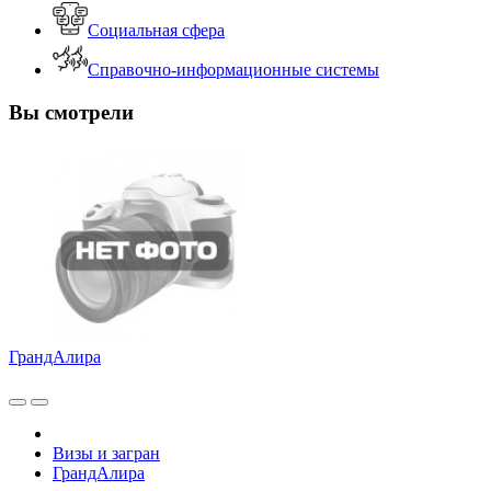
Социальная сфера
Справочно-информационные системы
Вы смотрели
ГрандАлира
Визы и загран
ГрандАлира