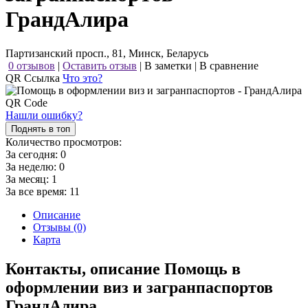
ГрандАлира
Партизанский просп., 81, Минск, Беларусь
0 отзывов
|
Оставить отзыв
|
В заметки
|
В сравнение
QR Ссылка
Что это?
Нашли ошибку?
Поднять в топ
Количество просмотров:
За сегодня:
0
За неделю:
0
За месяц:
1
За все время:
11
Описание
Отзывы (0)
Карта
Контакты, описание Помощь в
оформлении виз и загранпаспортов
ГрандАлира