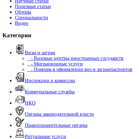
Научные статьи
Полезные статьи
Обзоры
Специальности
Видео
Категории
Визы и загран
- Визовые центры иностранных государств
- Миграционные услуги
- Помощь в оформлении виз и загранпаспортов
Инспекции и комиссии
Коммунальные службы
НКО
Органы законодательной власти
Правоохранительные органы
Ритуальные услуги