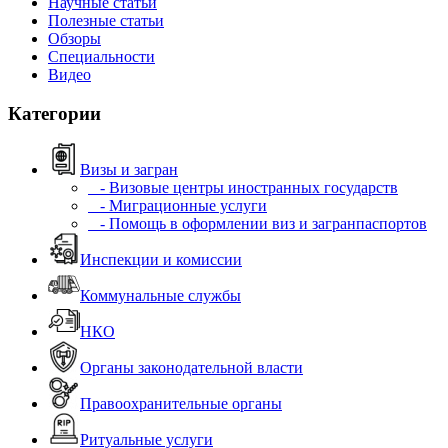
Научные статьи
Полезные статьи
Обзоры
Специальности
Видео
Категории
Визы и загран
- Визовые центры иностранных государств
- Миграционные услуги
- Помощь в оформлении виз и загранпаспортов
Инспекции и комиссии
Коммунальные службы
НКО
Органы законодательной власти
Правоохранительные органы
Ритуальные услуги