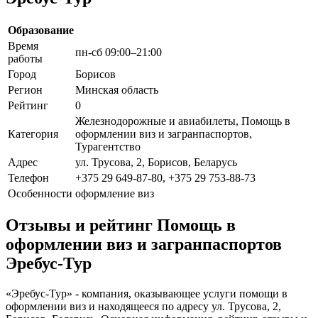
Образование
Время
пн-сб 09:00–21:00
работы
Город
Борисов
Регион
Минская область
Рейтинг
0
Железнодорожные и авиабилеты, Помощь в
Категория
оформлении виз и загранпаспортов,
Турагентство
Адрес
ул. Трусова, 2, Борисов, Беларусь
Телефон
+375 29 649-87-80, +375 29 753-88-73
Особенности
оформление виз
Отзывы и рейтинг Помощь в
оформлении виз и загранпаспортов
Эребус-Тур
«Эребус-Тур» - компания, оказывающее услуги помощи в
оформлении виз и находящееся по адресу ул. Трусова, 2,