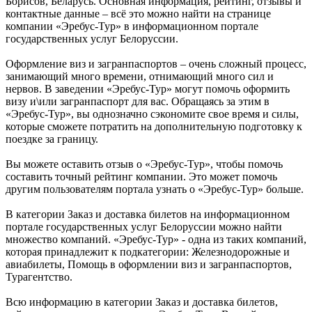
Борисов, Беларусь. Основная информация, рейтинг, отзывы и
контактные данные – всё это можно найти на странице
компании «Эребус-Тур» в информационном портале
государственных услуг Белоруссии.
Оформление виз и загранпаспортов – очень сложный процесс,
занимающий много времени, отнимающий много сил и
нервов. В заведении «Эребус-Тур» могут помочь оформить
визу и\или загранпаспорт для вас. Обращаясь за этим в
«Эребус-Тур», вы однозначно сэкономите свое время и силы,
которые сможете потратить на дополнительную подготовку к
поездке за границу.
Вы можете оставить отзыв о «Эребус-Тур», чтобы помочь
составить точный рейтинг компании. Это может помочь
другим пользователям портала узнать о «Эребус-Тур» больше.
В категории Заказ и доставка билетов на информационном
портале государственных услуг Белоруссии можно найти
множество компаний. «Эребус-Тур» - одна из таких компаний,
которая принадлежит к подкатегории: Железнодорожные и
авиабилеты, Помощь в оформлении виз и загранпаспортов,
Турагентство.
Всю информацию в категории Заказ и доставка билетов,