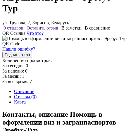
Тур
ул. Трусова, 2, Борисов, Беларусь
0 отзывов
|
Оставить отзыв
|
В заметки
|
В сравнение
QR Ссылка
Что это?
Нашли ошибку?
Поднять в топ
Количество просмотров:
За сегодня:
0
За неделю:
0
За месяц:
1
За все время:
7
Описание
Отзывы (0)
Карта
Контакты, описание Помощь в
оформлении виз и загранпаспортов
Эребус-Тур