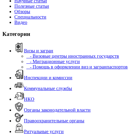
Научные статьи
Полезные статьи
Обзоры
Специальности
Видео
Категории
Визы и загран
- Визовые центры иностранных государств
- Миграционные услуги
- Помощь в оформлении виз и загранпаспортов
Инспекции и комиссии
Коммунальные службы
НКО
Органы законодательной власти
Правоохранительные органы
Ритуальные услуги