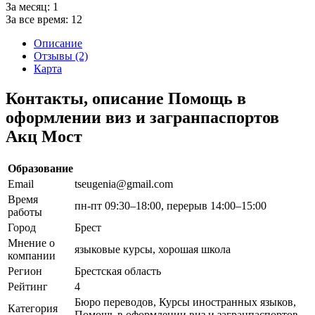
За месяц:
1
За все время:
12
Описание
Отзывы (2)
Карта
Контакты, описание Помощь в
оформлении виз и загранпаспортов
Акц Мост
Образование
Email
tseugenia@gmail.com
Время
пн-пт 09:30–18:00, перерыв 14:00–15:00
работы
Город
Брест
Мнение о
языковые курсы, хорошая школа
компании
Регион
Брестская область
Рейтинг
4
Бюро переводов, Курсы иностранных языков,
Категория
Помощь в оформлении виз и загранпаспортов