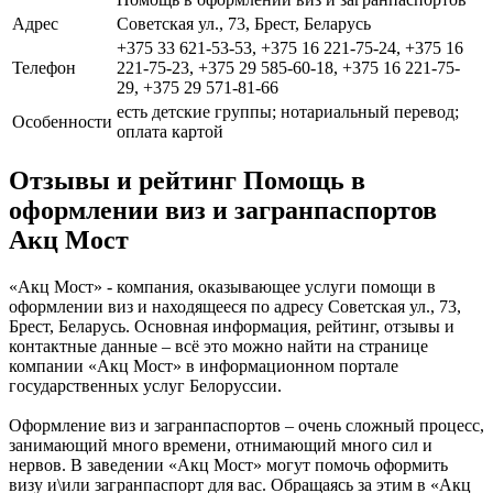
Адрес
Советская ул., 73, Брест, Беларусь
+375 33 621-53-53, +375 16 221-75-24, +375 16
Телефон
221-75-23, +375 29 585-60-18, +375 16 221-75-
29, +375 29 571-81-66
есть детские группы; нотариальный перевод;
Особенности
оплата картой
Отзывы и рейтинг Помощь в
оформлении виз и загранпаспортов
Акц Мост
«Акц Мост» - компания, оказывающее услуги помощи в
оформлении виз и находящееся по адресу Советская ул., 73,
Брест, Беларусь. Основная информация, рейтинг, отзывы и
контактные данные – всё это можно найти на странице
компании «Акц Мост» в информационном портале
государственных услуг Белоруссии.
Оформление виз и загранпаспортов – очень сложный процесс,
занимающий много времени, отнимающий много сил и
нервов. В заведении «Акц Мост» могут помочь оформить
визу и\или загранпаспорт для вас. Обращаясь за этим в «Акц