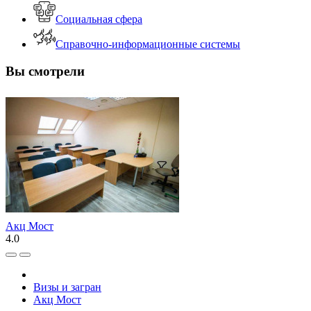
Социальная сфера
Справочно-информационные системы
Вы смотрели
Акц Мост
4.0
Визы и загран
Акц Мост