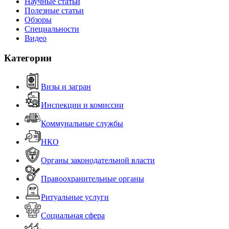
Научные статьи
Полезные статьи
Обзоры
Специальности
Видео
Категории
Визы и загран
Инспекции и комиссии
Коммунальные службы
НКО
Органы законодательной власти
Правоохранительные органы
Ритуальные услуги
Социальная сфера