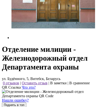
Отделение милиции -
Железнодорожный отдел
Департамента охраны
ул. Будённого, 5, Витебск, Беларусь
0 отзывов
|
Оставить отзыв
|
В заметки
|
В сравнение
QR Ссылка
Что это?
Нашли ошибку?
Поднять в топ