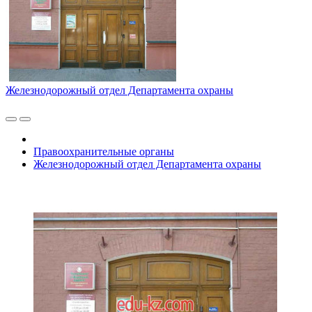
Железнодорожный отдел Департамента охраны
Правоохранительные органы
Железнодорожный отдел Департамента охраны