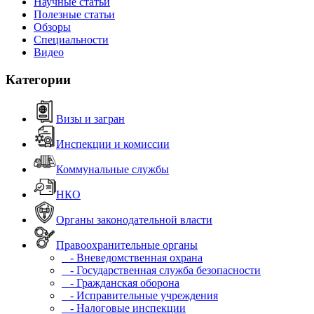
Научные статьи
Полезные статьи
Обзоры
Специальности
Видео
Категории
Визы и загран
Инспекции и комиссии
Коммунальные службы
НКО
Органы законодательной власти
Правоохранительные органы
- Вневедомственная охрана
- Государственная служба безопасности
- Гражданская оборона
- Исправительные учреждения
- Налоговые инспекции