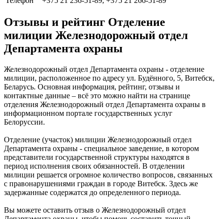
Телефон
+375 21 236-51-89, +375 21 266-51-89
Отзывы и рейтинг Отделение
милиции Железнодорожный отдел
Департамента охраны
Железнодорожный отдел Департамента охраны - отделение
милиции, расположенное по адресу ул. Будённого, 5, Витебск,
Беларусь. Основная информация, рейтинг, отзывы и
контактные данные – всё это можно найти на странице
отделения Железнодорожный отдел Департамента охраны в
информационном портале государственных услуг
Белоруссии.
Отделение (участок) милиции Железнодорожный отдел
Департамента охраны - специальное заведение, в котором
представители государственной структуры находятся в
период исполнения своих обязанностей. В отделении
милиции решается огромное количество вопросов, связанных
с правонарушениями граждан в городе Витебск. Здесь же
задержанные содержатся до определенного периода.
Вы можете оставить отзыв о Железнодорожный отдел
Департамента охраны, чтобы помочь составить точный