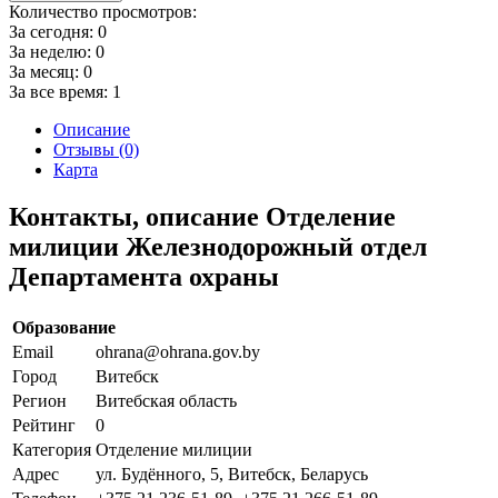
Количество просмотров:
За сегодня:
0
За неделю:
0
За месяц:
0
За все время:
1
Описание
Отзывы (0)
Карта
Контакты, описание Отделение
милиции Железнодорожный отдел
Департамента охраны
Образование
Email
ohrana@ohrana.gov.by
Город
Витебск
Регион
Витебская область
Рейтинг
0
Категория
Отделение милиции
Адрес
ул. Будённого, 5, Витебск, Беларусь