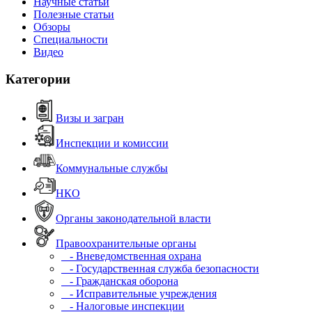
Научные статьи
Полезные статьи
Обзоры
Специальности
Видео
Категории
Визы и загран
Инспекции и комиссии
Коммунальные службы
НКО
Органы законодательной власти
Правоохранительные органы
- Вневедомственная охрана
- Государственная служба безопасности
- Гражданская оборона
- Исправительные учреждения
- Налоговые инспекции