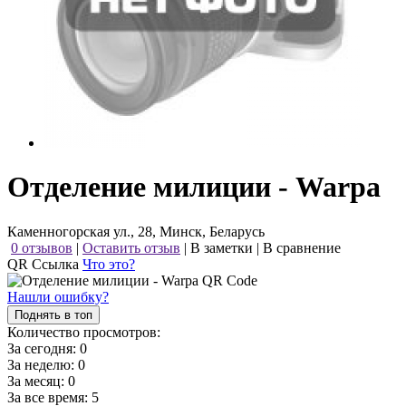
Отделение милиции - Warpa
Каменногорская ул., 28, Минск, Беларусь
0 отзывов
|
Оставить отзыв
|
В заметки
|
В сравнение
QR Ссылка
Что это?
Нашли ошибку?
Поднять в топ
Количество просмотров:
За сегодня:
0
За неделю:
0
За месяц:
0
За все время:
5