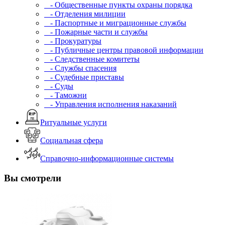
- Общественные пункты охраны порядка
- Отделения милиции
- Паспортные и миграционные службы
- Пожарные части и службы
- Прокуратуры
- Публичные центры правовой информации
- Следственные комитеты
- Службы спасения
- Судебные приставы
- Суды
- Таможни
- Управления исполнения наказаний
Ритуальные услуги
Социальная сфера
Справочно-информационные системы
Вы смотрели