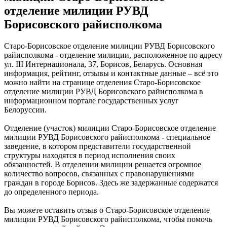
отделение милиции РУВД
Борисовского райисполкома
Старо-Борисовское отделение милиции РУВД Борисовского
райисполкома - отделение милиции, расположенное по адресу
ул. III Интернационала, 37, Борисов, Беларусь. Основная
информация, рейтинг, отзывы и контактные данные – всё это
можно найти на странице отделения Старо-Борисовское
отделение милиции РУВД Борисовского райисполкома в
информационном портале государственных услуг
Белоруссии.
Отделение (участок) милиции Старо-Борисовское отделение
милиции РУВД Борисовского райисполкома - специальное
заведение, в котором представители государственной
структуры находятся в период исполнения своих
обязанностей. В отделении милиции решается огромное
количество вопросов, связанных с правонарушениями
граждан в городе Борисов. Здесь же задержанные содержатся
до определенного периода.
Вы можете оставить отзыв о Старо-Борисовское отделение
милиции РУВД Борисовского райисполкома, чтобы помочь