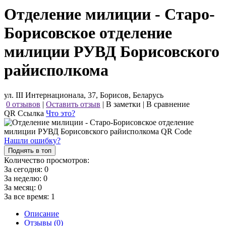
Отделение милиции - Старо-
Борисовское отделение
милиции РУВД Борисовского
райисполкома
ул. III Интернационала, 37, Борисов, Беларусь
0 отзывов
|
Оставить отзыв
|
В заметки
|
В сравнение
QR Ссылка
Что это?
Нашли ошибку?
Поднять в топ
Количество просмотров:
За сегодня:
0
За неделю:
0
За месяц:
0
За все время:
1
Описание
Отзывы (0)