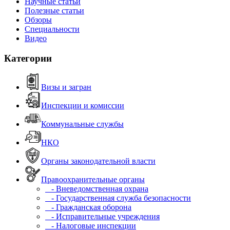
Научные статьи
Полезные статьи
Обзоры
Специальности
Видео
Категории
Визы и загран
Инспекции и комиссии
Коммунальные службы
НКО
Органы законодательной власти
Правоохранительные органы
- Вневедомственная охрана
- Государственная служба безопасности
- Гражданская оборона
- Исправительные учреждения
- Налоговые инспекции