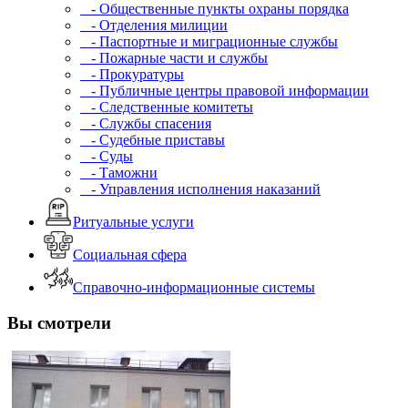
- Общественные пункты охраны порядка
- Отделения милиции
- Паспортные и миграционные службы
- Пожарные части и службы
- Прокуратуры
- Публичные центры правовой информации
- Следственные комитеты
- Службы спасения
- Судебные приставы
- Суды
- Таможни
- Управления исполнения наказаний
Ритуальные услуги
Социальная сфера
Справочно-информационные системы
Вы смотрели