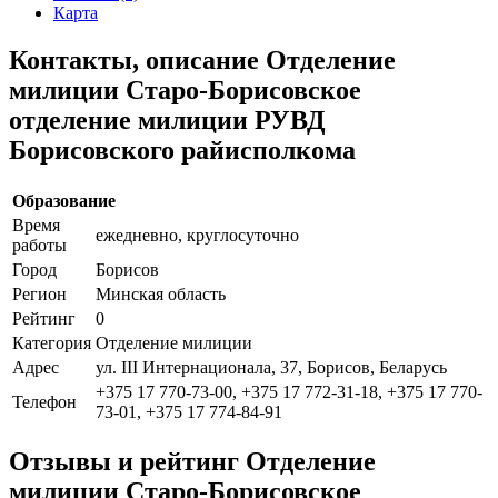
Карта
Контакты, описание Отделение
милиции Старо-Борисовское
отделение милиции РУВД
Борисовского райисполкома
Образование
Время
ежедневно, круглосуточно
работы
Город
Борисов
Регион
Минская область
Рейтинг
0
Категория
Отделение милиции
Адрес
ул. III Интернационала, 37, Борисов, Беларусь
+375 17 770-73-00, +375 17 772-31-18, +375 17 770-
Телефон
73-01, +375 17 774-84-91
Отзывы и рейтинг Отделение
милиции Старо-Борисовское