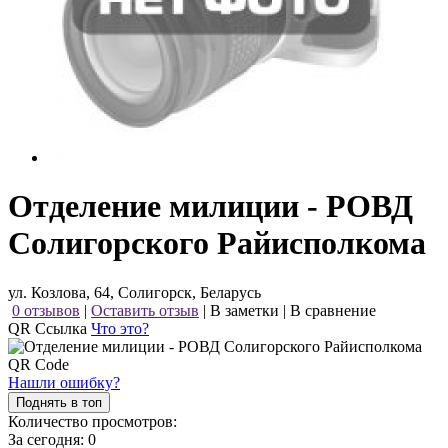
Отделение милиции - РОВД
Солигорского Райисполкома
ул. Козлова, 64, Солигорск, Беларусь
0 отзывов
|
Оставить отзыв
|
В заметки
|
В сравнение
QR Ссылка
Что это?
Нашли ошибку?
Поднять в топ
Количество просмотров:
За сегодня:
0