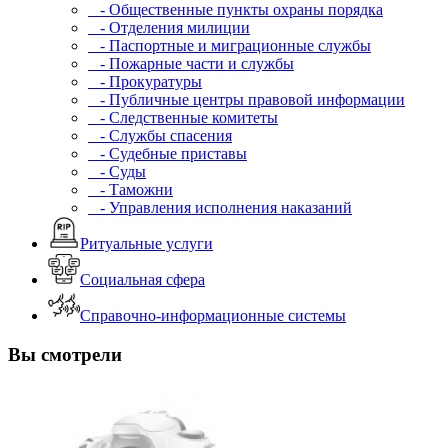
- Общественные пункты охраны порядка
- Отделения милиции
- Паспортные и миграционные службы
- Пожарные части и службы
- Прокуратуры
- Публичные центры правовой информации
- Следственные комитеты
- Службы спасения
- Судебные приставы
- Суды
- Таможни
- Управления исполнения наказаний
Ритуальные услуги
Социальная сфера
Справочно-информационные системы
Вы смотрели