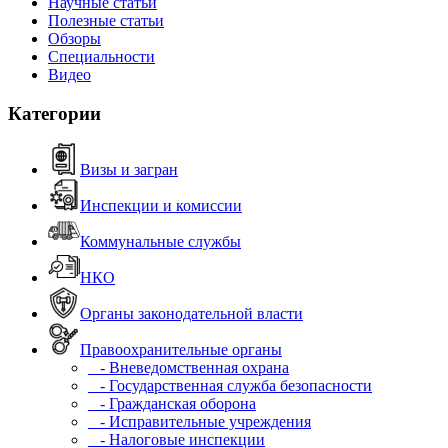
Научные статьи
Полезные статьи
Обзоры
Специальности
Видео
Категории
Визы и загран
Инспекции и комиссии
Коммунальные службы
НКО
Органы законодательной власти
Правоохранительные органы
- Вневедомственная охрана
- Государственная служба безопасности
- Гражданская оборона
- Исправительные учреждения
- Налоговые инспекции