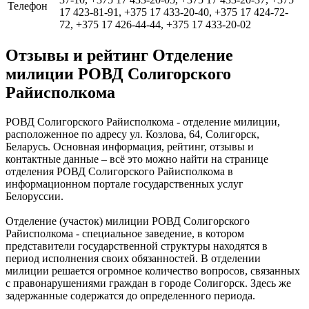
Телефон
17 423-81-91, +375 17 433-20-40, +375 17 424-72-
72, +375 17 426-44-44, +375 17 433-20-02
Отзывы и рейтинг Отделение
милиции РОВД Солигорского
Райисполкома
РОВД Солигорского Райисполкома - отделение милиции,
расположенное по адресу ул. Козлова, 64, Солигорск,
Беларусь. Основная информация, рейтинг, отзывы и
контактные данные – всё это можно найти на странице
отделения РОВД Солигорского Райисполкома в
информационном портале государственных услуг
Белоруссии.
Отделение (участок) милиции РОВД Солигорского
Райисполкома - специальное заведение, в котором
представители государственной структуры находятся в
период исполнения своих обязанностей. В отделении
милиции решается огромное количество вопросов, связанных
с правонарушениями граждан в городе Солигорск. Здесь же
задержанные содержатся до определенного периода.