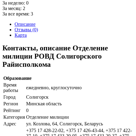
За неделю:
0
За месяц:
2
За все время:
3
Описание
Отзывы (0)
Карта
Контакты, описание Отделение
милиции РОВД Солигорского
Райисполкома
Образование
Время
ежедневно, круглосуточно
работы
Город
Солигорск
Регион
Минская область
Рейтинг
0
Категория
Отделение милиции
Адрес
ул. Козлова, 64, Солигорск, Беларусь
+375 17 428-22-02, +375 17 426-43-44, +375 17 422-
37-10, +375 17 433-20-05, +375 17 433-20-37, +375