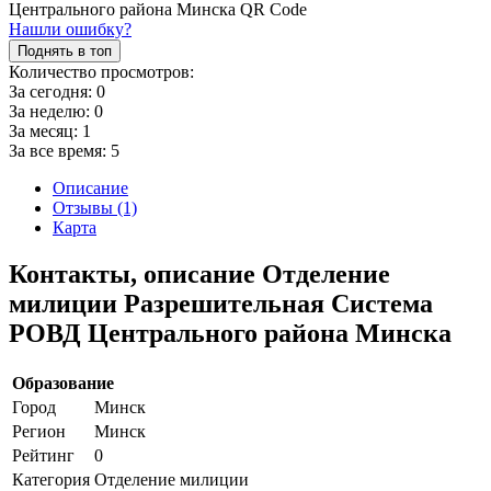
Нашли ошибку?
Поднять в топ
Количество просмотров:
За сегодня:
0
За неделю:
0
За месяц:
1
За все время:
5
Описание
Отзывы (1)
Карта
Контакты, описание Отделение
милиции Разрешительная Система
РОВД Центрального района Минска
Образование
Город
Минск
Регион
Минск
Рейтинг
0
Категория
Отделение милиции