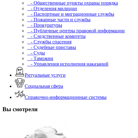
- Общественные пункты охраны порядка
- Отделения милиции
- Паспортные и миграционные службы
- Пожарные части и службы
- Прокуратуры
- Публичные центры правовой информации
- Следственные комитеты
- Службы спасения
- Судебные приставы
- Суды
- Таможни
- Управления исполнения наказаний
Ритуальные услуги
Социальная сфера
Справочно-информационные системы
Вы смотрели