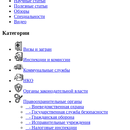
Научные статьи
Полезные статьи
Обзоры
Специальности
Видео
Категории
Визы и загран
Инспекции и комиссии
Коммунальные службы
НКО
Органы законодательной власти
Правоохранительные органы
- Вневедомственная охрана
- Государственная служба безопасности
- Гражданская оборона
- Исправительные учреждения
- Налоговые инспекции