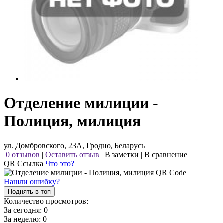
Отделение милиции -
Полиция, милиция
ул. Домбровского, 23А, Гродно, Беларусь
0 отзывов
|
Оставить отзыв
|
В заметки
|
В сравнение
QR Ссылка
Что это?
Нашли ошибку?
Поднять в топ
Количество просмотров:
За сегодня:
0
За неделю:
0