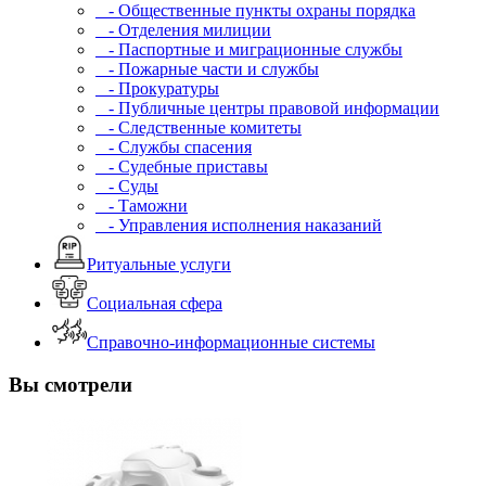
- Общественные пункты охраны порядка
- Отделения милиции
- Паспортные и миграционные службы
- Пожарные части и службы
- Прокуратуры
- Публичные центры правовой информации
- Следственные комитеты
- Службы спасения
- Судебные приставы
- Суды
- Таможни
- Управления исполнения наказаний
Ритуальные услуги
Социальная сфера
Справочно-информационные системы
Вы смотрели