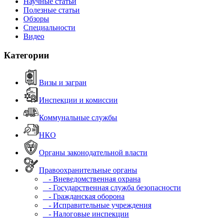
Научные статьи
Полезные статьи
Обзоры
Специальности
Видео
Категории
Визы и загран
Инспекции и комиссии
Коммунальные службы
НКО
Органы законодательной власти
Правоохранительные органы
- Вневедомственная охрана
- Государственная служба безопасности
- Гражданская оборона
- Исправительные учреждения
- Налоговые инспекции