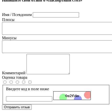
Напишите свой отзыв о «Паспортный стол»
Имя / Псевдоним
Плюсы
Минусы
Комментарий
Оценка товара
Введите код в поле ниже
Отправить отзыв