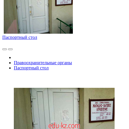
Паспортный стол
Правоохранительные органы
Паспортный стол