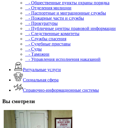
- Общественные пункты охраны порядка
- Отделения милиции
- Паспортные и миграционные службы
- Пожарные части и службы
- Прокуратуры
- Публичные центры правовой информации
- Следственные комитеты
- Службы спасения
- Судебные приставы
- Суды
- Таможни
- Управления исполнения наказаний
Ритуальные услуги
Социальная сфера
Справочно-информационные системы
Вы смотрели