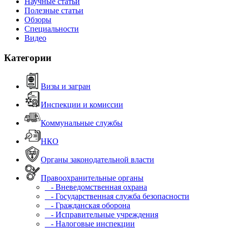
Научные статьи
Полезные статьи
Обзоры
Специальности
Видео
Категории
Визы и загран
Инспекции и комиссии
Коммунальные службы
НКО
Органы законодательной власти
Правоохранительные органы
- Вневедомственная охрана
- Государственная служба безопасности
- Гражданская оборона
- Исправительные учреждения
- Налоговые инспекции