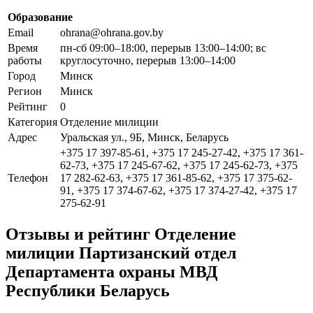
Образование
Email
ohrana@ohrana.gov.by
Время
пн-сб 09:00–18:00, перерыв 13:00–14:00; вс
работы
круглосуточно, перерыв 13:00–14:00
Город
Минск
Регион
Минск
Рейтинг
0
Категория
Отделение милиции
Адрес
Уральская ул., 9Б, Минск, Беларусь
+375 17 397-85-61, +375 17 245-27-42, +375 17 361-
62-73, +375 17 245-67-62, +375 17 245-62-73, +375
Телефон
17 282-62-63, +375 17 361-85-62, +375 17 375-62-
91, +375 17 374-67-62, +375 17 374-27-42, +375 17
275-62-91
Отзывы и рейтинг Отделение
милиции Партизанский отдел
Департамента охраны МВД
Республики Беларусь