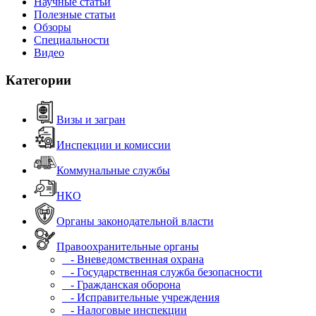
Научные статьи
Полезные статьи
Обзоры
Специальности
Видео
Категории
Визы и загран
Инспекции и комиссии
Коммунальные службы
НКО
Органы законодательной власти
Правоохранительные органы
- Вневедомственная охрана
- Государственная служба безопасности
- Гражданская оборона
- Исправительные учреждения
- Налоговые инспекции