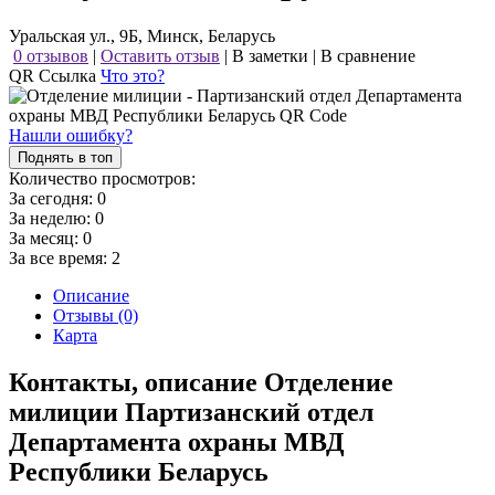
Уральская ул., 9Б, Минск, Беларусь
0 отзывов
|
Оставить отзыв
|
В заметки
|
В сравнение
QR Ссылка
Что это?
Нашли ошибку?
Поднять в топ
Количество просмотров:
За сегодня:
0
За неделю:
0
За месяц:
0
За все время:
2
Описание
Отзывы (0)
Карта
Контакты, описание Отделение
милиции Партизанский отдел
Департамента охраны МВД
Республики Беларусь