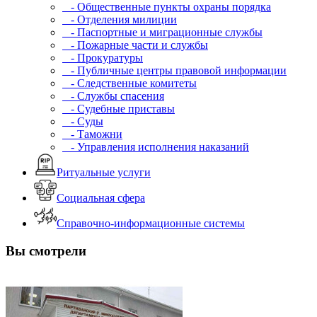
- Общественные пункты охраны порядка
- Отделения милиции
- Паспортные и миграционные службы
- Пожарные части и службы
- Прокуратуры
- Публичные центры правовой информации
- Следственные комитеты
- Службы спасения
- Судебные приставы
- Суды
- Таможни
- Управления исполнения наказаний
Ритуальные услуги
Социальная сфера
Справочно-информационные системы
Вы смотрели