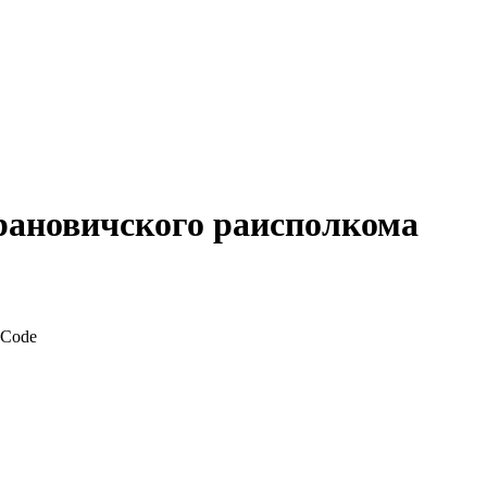
рановичского раисполкома