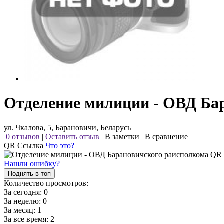
Отделение милиции - ОВД Ба
ул. Чкалова, 5, Барановичи, Беларусь
0 отзывов
|
Оставить отзыв
|
В заметки
|
В сравнение
QR Ссылка
Что это?
Нашли ошибку?
Поднять в топ
Количество просмотров:
За сегодня:
0
За неделю:
0
За месяц:
1
За все время:
2