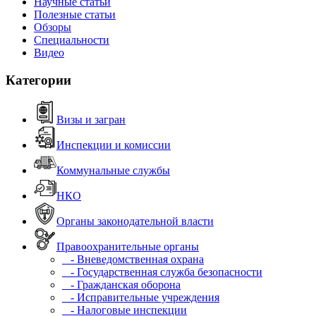
Научные статьи
Полезные статьи
Обзоры
Специальности
Видео
Категории
Визы и загран
Инспекции и комиссии
Коммунальные службы
НКО
Органы законодательной власти
Правоохранительные органы
- Вневедомственная охрана
- Государственная служба безопасности
- Гражданская оборона
- Исправительные учреждения
- Налоговые инспекции