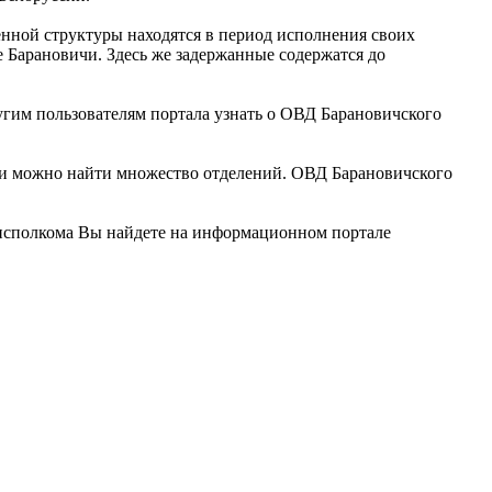
енной структуры находятся в период исполнения своих
 Барановичи. Здесь же задержанные содержатся до
угим пользователям портала узнать о ОВД Барановичского
ии можно найти множество отделений. ОВД Барановичского
исполкома Вы найдете на информационном портале