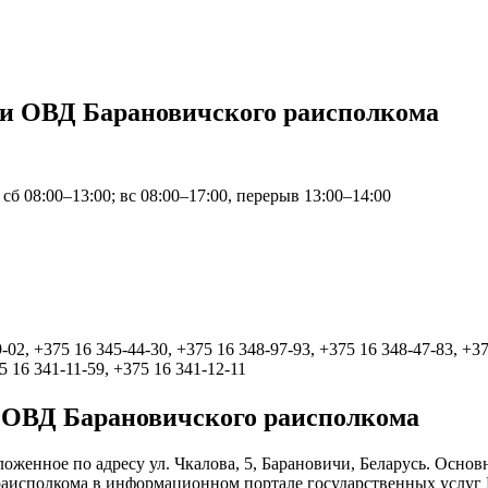
ии ОВД Барановичского раисполкома
 сб 08:00–13:00; вс 08:00–17:00, перерыв 13:00–14:00
-02, +375 16 345-44-30, +375 16 348-97-93, +375 16 348-47-83, +37
5 16 341-11-59, +375 16 341-12-11
 ОВД Барановичского раисполкома
женное по адресу ул. Чкалова, 5, Барановичи, Беларусь. Основ
раисполкома в информационном портале государственных услуг 