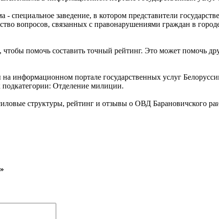
 - специальное заведение, в котором представители государств
ство вопросов, связанных с правонарушениями граждан в городе
 чтобы помочь составить точный рейтинг. Это может помочь др
ы на информационном портале государственных услуг Белорусс
к подкатегории: Отделение милиции.
иловые структуры, рейтинг и отзывы о ОВД Барановичского ра
»