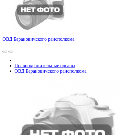
ОВД Барановичского раисполкома
Правоохранительные органы
ОВД Барановичского раисполкома