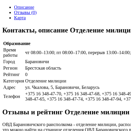
Описание
Отзывы (0)
Карта
Контакты, описание Отделение милиц
Образование
Время
чт 08:00–13:00; пт 08:00–17:00, перерыв 13:00–14:00;
работы
Город
Барановичи
Регион
Брестская область
Рейтинг
0
Категория
Отделение милиции
Адрес
ул. Чкалова, 5, Барановичи, Беларусь
+375 16 348-47-70, +375 16 348-47-68, +375 16 348-49
Телефон
348-47-65, +375 16 348-47-74, +375 16 348-47-94, +37
Отзывы и рейтинг Отделение милиции
ОВД Барановичского раисполкома - отделение милиции, располо
это можно найти на странице отделения ОВД Барановичского 