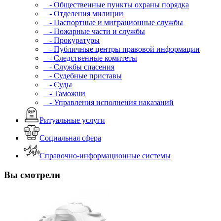
- Общественные пункты охраны порядка
- Отделения милиции
- Паспортные и миграционные службы
- Пожарные части и службы
- Прокуратуры
- Публичные центры правовой информации
- Следственные комитеты
- Службы спасения
- Судебные приставы
- Суды
- Таможни
- Управления исполнения наказаний
Ритуальные услуги
Социальная сфера
Справочно-информационные системы
Вы смотрели