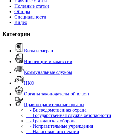
Научные статьи
Полезные статьи
Обзоры
Специальности
Видео
Категории
Визы и загран
Инспекции и комиссии
Коммунальные службы
НКО
Органы законодательной власти
Правоохранительные органы
- Вневедомственная охрана
- Государственная служба безопасности
- Гражданская оборона
- Исправительные учреждения
- Налоговые инспекции