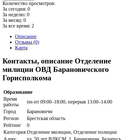
Количество просмотров:
За сегодня:
0
За неделю:
0
За месяц:
0
За все время:
2
Описание
Отзывы (0)
Карта
Контакты, описание Отделение
милиции ОВД Барановичского
Горисполкома
Образование
Время
пн-пт 09:00–18:00, перерыв 13:00–14:00
работы
Город
Барановичи
Регион
Брестская область
Рейтинг
0
Категория
Отделение милиции, Отделение полиции
Адрес
ул. 50 лет ВЛКСМ, 1, Барановичи, Беларусь