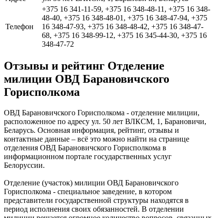
+375 16 341-11-59, +375 16 348-48-11, +375 16 348-
48-40, +375 16 348-48-01, +375 16 348-47-94, +375
Телефон
16 348-47-93, +375 16 348-48-42, +375 16 348-47-
68, +375 16 348-99-12, +375 16 345-44-30, +375 16
348-47-72
Отзывы и рейтинг Отделение
милиции ОВД Барановичского
Горисполкома
ОВД Барановичского Горисполкома - отделение милиции,
расположенное по адресу ул. 50 лет ВЛКСМ, 1, Барановичи,
Беларусь. Основная информация, рейтинг, отзывы и
контактные данные – всё это можно найти на странице
отделения ОВД Барановичского Горисполкома в
информационном портале государственных услуг
Белоруссии.
Отделение (участок) милиции ОВД Барановичского
Горисполкома - специальное заведение, в котором
представители государственной структуры находятся в
период исполнения своих обязанностей. В отделении
милиции решается огромное количество вопросов, связанных