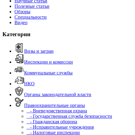
Научные статьи
Полезные статьи
Обзоры
Специальности
Видео
Категории
Визы и загран
Инспекции и комиссии
Коммунальные службы
НКО
Органы законодательной власти
Правоохранительные органы
- Вневедомственная охрана
- Государственная служба безопасности
- Гражданская оборона
- Исправительные учреждения
- Налоговые инспекции