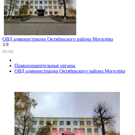
ОВД администрации Октябрьского района Могилёва
3.9
Правоохранительные органы
ОВД администрации Октябрьского района Могилёва