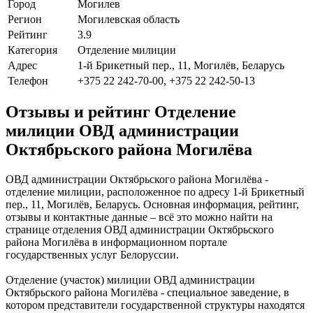
Город
Могилев
Регион
Могилевская область
Рейтинг
3.9
Категория
Отделение милиции
Адрес
1-й Брикетный пер., 11, Могилёв, Беларусь
Телефон
+375 22 242-70-00, +375 22 242-50-13
Отзывы и рейтинг Отделение
милиции ОВД администрации
Октябрьского района Могилёва
ОВД администрации Октябрьского района Могилёва -
отделение милиции, расположенное по адресу 1-й Брикетный
пер., 11, Могилёв, Беларусь. Основная информация, рейтинг,
отзывы и контактные данные – всё это можно найти на
странице отделения ОВД администрации Октябрьского
района Могилёва в информационном портале
государственных услуг Белоруссии.
Отделение (участок) милиции ОВД администрации
Октябрьского района Могилёва - специальное заведение, в
котором представители государственной структуры находятся