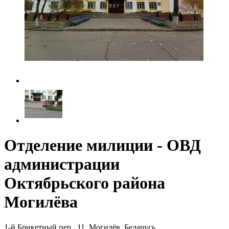
Отделение милиции - ОВД
администрации
Октябрьского района
Могилёва
1-й Брикетный пер., 11, Могилёв, Беларусь