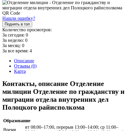
Нашли ошибку?
Поднять в топ
Количество просмотров:
За сегодня:
0
За неделю:
0
За месяц:
0
За все время:
4
Описание
Отзывы (0)
Карта
Контакты, описание Отделение
милиции Отделение по гражданству и
миграции отдела внутренних дел
Полоцкого райисполкома
Образование
вт 08:00–17:00, перерыв 13:00–14:00; ср 11:00–
Время