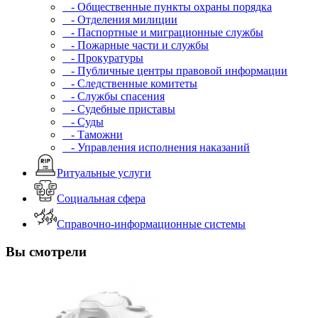
- Общественные пункты охраны порядка
- Отделения милиции
- Паспортные и миграционные службы
- Пожарные части и службы
- Прокуратуры
- Публичные центры правовой информации
- Следственные комитеты
- Службы спасения
- Судебные приставы
- Суды
- Таможни
- Управления исполнения наказаний
Ритуальные услуги
Социальная сфера
Справочно-информационные системы
Вы смотрели