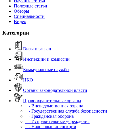
Научные статьи
Полезные статьи
Обзоры
Специальности
Видео
Категории
Визы и загран
Инспекции и комиссии
Коммунальные службы
НКО
Органы законодательной власти
Правоохранительные органы
- Вневедомственная охрана
- Государственная служба безопасности
- Гражданская оборона
- Исправительные учреждения
- Налоговые инспекции