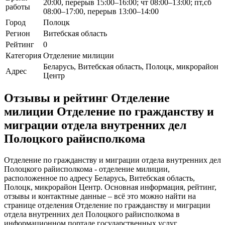
20:00, перерыв 15:00–16:00; чт 08:00–13:00; пт,сб
работы
08:00–17:00, перерыв 13:00–14:00
Город
Полоцк
Регион
Витебская область
Рейтинг
0
Категория
Отделение милиции
Беларусь, Витебская область, Полоцк, микрорайон
Адрес
Центр
Отзывы и рейтинг Отделение
милиции Отделение по гражданству и
миграции отдела внутренних дел
Полоцкого райисполкома
Отделение по гражданству и миграции отдела внутренних дел
Полоцкого райисполкома - отделение милиции,
расположенное по адресу Беларусь, Витебская область,
Полоцк, микрорайон Центр. Основная информация, рейтинг,
отзывы и контактные данные – всё это можно найти на
странице отделения Отделение по гражданству и миграции
отдела внутренних дел Полоцкого райисполкома в
информационном портале государственных услуг