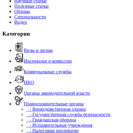
Научные статьи
Полезные статьи
Обзоры
Специальности
Видео
Категории
Визы и загран
Инспекции и комиссии
Коммунальные службы
НКО
Органы законодательной власти
Правоохранительные органы
- Вневедомственная охрана
- Государственная служба безопасности
- Гражданская оборона
- Исправительные учреждения
- Налоговые инспекции