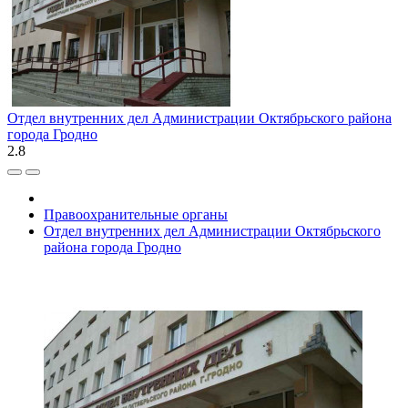
Отдел внутренних дел Администрации Октябрьского района
города Гродно
2.8
Правоохранительные органы
Отдел внутренних дел Администрации Октябрьского
района города Гродно