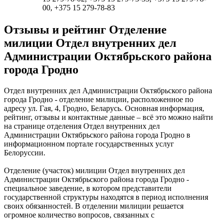
00, +375 15 279-78-83
Отзывы и рейтинг Отделение
милиции Отдел внутренних дел
Администрации Октябрьского района
города Гродно
Отдел внутренних дел Администрации Октябрьского района
города Гродно - отделение милиции, расположенное по
адресу ул. Гая, 4, Гродно, Беларусь. Основная информация,
рейтинг, отзывы и контактные данные – всё это можно найти
на странице отделения Отдел внутренних дел
Администрации Октябрьского района города Гродно в
информационном портале государственных услуг
Белоруссии.
Отделение (участок) милиции Отдел внутренних дел
Администрации Октябрьского района города Гродно -
специальное заведение, в котором представители
государственной структуры находятся в период исполнения
своих обязанностей. В отделении милиции решается
огромное количество вопросов, связанных с