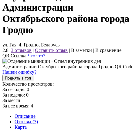
Администрации
Октябрьского района города
Гродно
ул. Гая, 4, Гродно, Беларусь
2.8
3 отзывов
|
Оставить отзыв
|
В заметки
|
В сравнение
QR Ссылка
Что это?
Нашли ошибку?
Поднять в топ
Количество просмотров:
За сегодня:
0
За неделю:
0
За месяц:
1
За все время:
4
Описание
Отзывы (3)
Карта