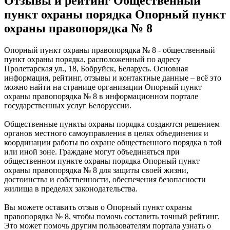
Отзывы и рейтинг Общественный
пункт охраны порядка Опорный пункт
охраны правопорядка № 8
Опорный пункт охраны правопорядка № 8 - общественный
пункт охраны порядка, расположенный по адресу
Пролетарская ул., 18, Бобруйск, Беларусь. Основная
информация, рейтинг, отзывы и контактные данные – всё это
можно найти на странице организации Опорный пункт
охраны правопорядка № 8 в информационном портале
государственных услуг Белоруссии.
Общественные пункты охраны порядка создаются решением
органов местного самоуправления в целях объединения и
координации работы по охране общественного порядка в той
или иной зоне. Граждане могут объединяться при
общественном пункте охраны порядка Опорный пункт
охраны правопорядка № 8 для защиты своей жизни,
достоинства и собственности, обеспечения безопасности
жилища в пределах законодательства.
Вы можете оставить отзыв о Опорный пункт охраны
правопорядка № 8, чтобы помочь составить точный рейтинг.
Это может помочь другим пользователям портала узнать о