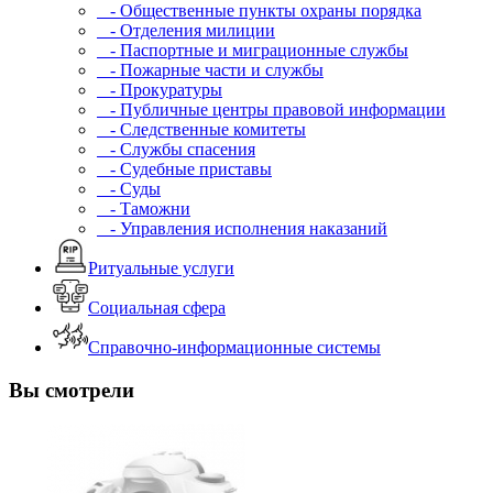
- Общественные пункты охраны порядка
- Отделения милиции
- Паспортные и миграционные службы
- Пожарные части и службы
- Прокуратуры
- Публичные центры правовой информации
- Следственные комитеты
- Службы спасения
- Судебные приставы
- Суды
- Таможни
- Управления исполнения наказаний
Ритуальные услуги
Социальная сфера
Справочно-информационные системы
Вы смотрели