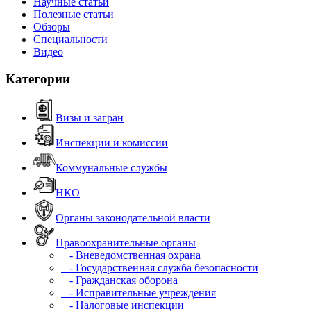
Научные статьи
Полезные статьи
Обзоры
Специальности
Видео
Категории
Визы и загран
Инспекции и комиссии
Коммунальные службы
НКО
Органы законодательной власти
Правоохранительные органы
- Вневедомственная охрана
- Государственная служба безопасности
- Гражданская оборона
- Исправительные учреждения
- Налоговые инспекции