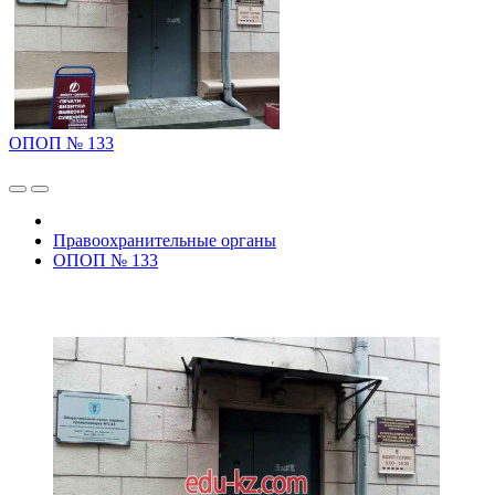
ОПОП № 133
Правоохранительные органы
ОПОП № 133