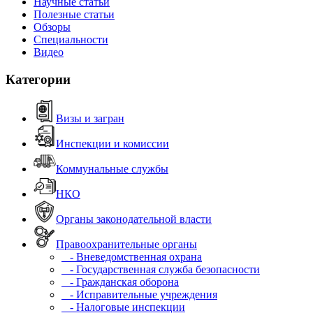
Научные статьи
Полезные статьи
Обзоры
Специальности
Видео
Категории
Визы и загран
Инспекции и комиссии
Коммунальные службы
НКО
Органы законодательной власти
Правоохранительные органы
- Вневедомственная охрана
- Государственная служба безопасности
- Гражданская оборона
- Исправительные учреждения
- Налоговые инспекции