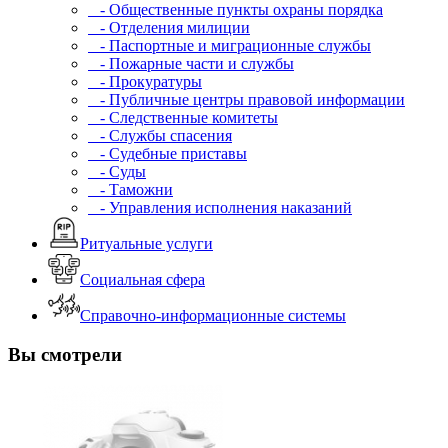
- Общественные пункты охраны порядка
- Отделения милиции
- Паспортные и миграционные службы
- Пожарные части и службы
- Прокуратуры
- Публичные центры правовой информации
- Следственные комитеты
- Службы спасения
- Судебные приставы
- Суды
- Таможни
- Управления исполнения наказаний
Ритуальные услуги
Социальная сфера
Справочно-информационные системы
Вы смотрели