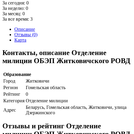
За сегодня:
0
За неделю:
0
За месяц:
0
За все время:
3
Описание
Отзывы (0)
Карта
Контакты, описание Отделение
милиции ОБЭП Житковичского РОВД
Образование
Город
Житковичи
Регион
Гомельская область
Рейтинг
0
Категория
Отделение милиции
Беларусь, Гомельская область, Житковичи, улица
Адрес
Дзержинского
Отзывы и рейтинг Отделение