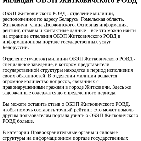
милиции ОБЭП Житковичского РОВД
ОБЭП Житковичского РОВД - отделение милиции,
расположенное по адресу Беларусь, Гомельская область,
Житковичи, улица Дзержинского. Основная информация,
рейтинг, отзывы и контактные данные – всё это можно найти
на странице отделения ОБЭП Житковичского РОВД в
информационном портале государственных услуг
Белоруссии.
Отделение (участок) милиции ОБЭП Житковичского РОВД -
специальное заведение, в котором представители
государственной структуры находятся в период исполнения
своих обязанностей. В отделении милиции решается
огромное количество вопросов, связанных с
правонарушениями граждан в городе Житковичи. Здесь же
задержанные содержатся до определенного периода.
Вы можете оставить отзыв о ОБЭП Житковичского РОВД,
чтобы помочь составить точный рейтинг. Это может помочь
другим пользователям портала узнать о ОБЭП Житковичского
РОВД больше.
В категории Правоохранительные органы и силовые
структуры на информационном портале государственных