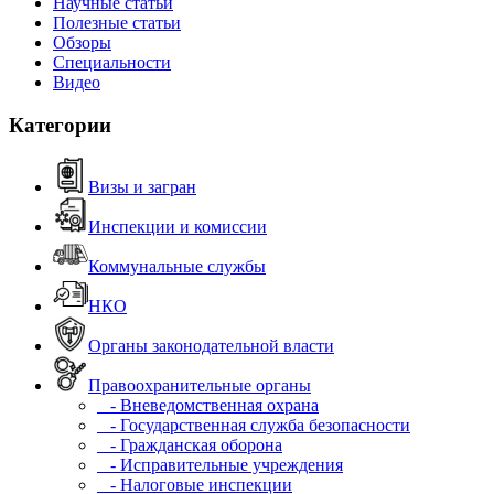
Научные статьи
Полезные статьи
Обзоры
Специальности
Видео
Категории
Визы и загран
Инспекции и комиссии
Коммунальные службы
НКО
Органы законодательной власти
Правоохранительные органы
- Вневедомственная охрана
- Государственная служба безопасности
- Гражданская оборона
- Исправительные учреждения
- Налоговые инспекции