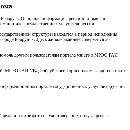
кома
Беларусь. Основная информация, рейтинг, отзывы и
м портале государственных услуг Белоруссии.
осударственной структуры находятся в период исполнения
городе Бобруйск. Здесь же задержанные содержатся до
помочь другим пользователям портала узнать о МРЭО ГАИ
й. МРЭО ГАИ УВД Бобруйского Горисполкома - одно из таких
нформационном портале государственных услуг Белоруссии.
 Сделали плохое фото на удостоверение, полузакрытые