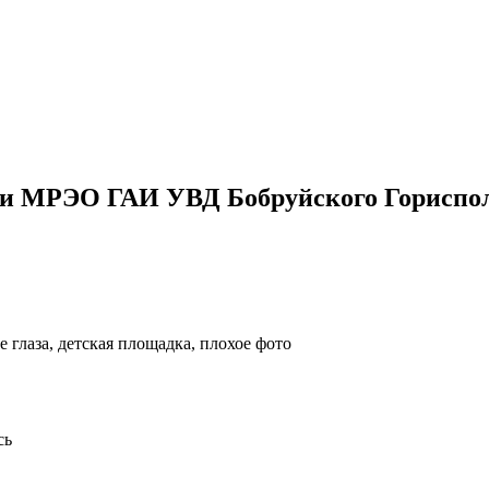
ии МРЭО ГАИ УВД Бобруйского Гориспо
 глаза, детская площадка, плохое фото
сь