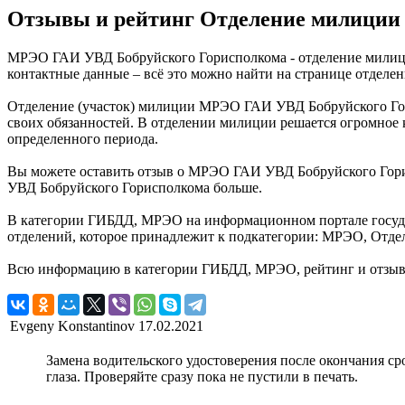
Отзывы и рейтинг Отделение милиции
МРЭО ГАИ УВД Бобруйского Горисполкома - отделение милиции,
контактные данные – всё это можно найти на странице отдел
Отделение (участок) милиции МРЭО ГАИ УВД Бобруйского Гори
своих обязанностей. В отделении милиции решается огромное 
определенного периода.
Вы можете оставить отзыв о МРЭО ГАИ УВД Бобруйского Горис
УВД Бобруйского Горисполкома больше.
В категории ГИБДД, МРЭО на информационном портале госуда
отделений, которое принадлежит к подкатегории: МРЭО, Отде
Всю информацию в категории ГИБДД, МРЭО, рейтинг и отзыв
Evgeny Konstantinov
17.02.2021
Замена водительского удостоверения после окончания сро
глаза. Проверяйте сразу пока не пустили в печать.