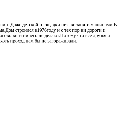
ашин .Даже детской площадки нет ,вс занято машинами.В
а.Дом строился в1976году и с тех пор ни дороги и
говорят и ничего не делают.Потому что все друзья и
хоть проход нам бы не загораживали.