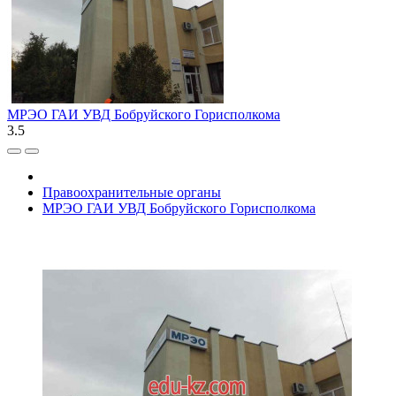
МРЭО ГАИ УВД Бобруйского Горисполкома
3.5
Правоохранительные органы
МРЭО ГАИ УВД Бобруйского Горисполкома