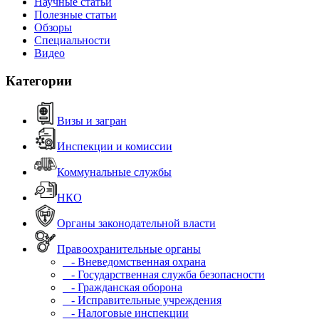
Научные статьи
Полезные статьи
Обзоры
Специальности
Видео
Категории
Визы и загран
Инспекции и комиссии
Коммунальные службы
НКО
Органы законодательной власти
Правоохранительные органы
- Вневедомственная охрана
- Государственная служба безопасности
- Гражданская оборона
- Исправительные учреждения
- Налоговые инспекции