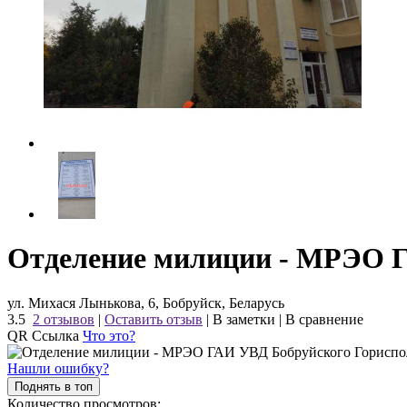
Отделение милиции - МРЭО 
ул. Михася Лынькова, 6, Бобруйск, Беларусь
3.5
2 отзывов
|
Оставить отзыв
|
В заметки
|
В сравнение
QR Ссылка
Что это?
Нашли ошибку?
Поднять в топ
Количество просмотров: