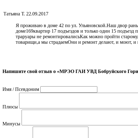
Татьяна Т.
22.09.2017
Я проживаю в доме 42 по ул. Ульяновской.Наш двор рань
доме169квартир 17 подъездов и только один 15 подъезд 
траруары не ремонтировалисьКак можно пройти старому,б
товарищи,а мы страдаемОни и ремонт делают, и моют, и 
Напишите свой отзыв о «МРЭО ГАИ УВД Бобруйского Гор
Имя / Псевдоним
Плюсы
Минусы