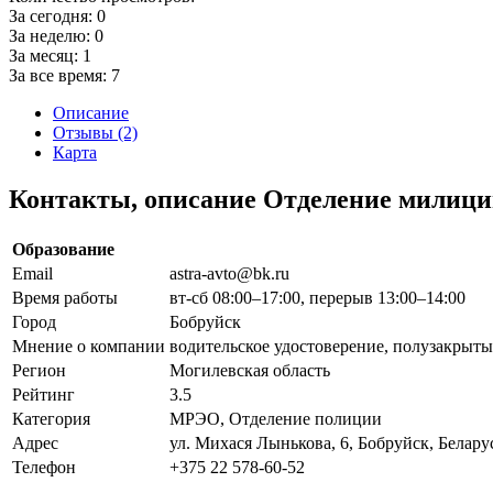
За сегодня:
0
За неделю:
0
За месяц:
1
За все время:
7
Описание
Отзывы (2)
Карта
Контакты, описание Отделение милиц
Образование
Email
astra-avto@bk.ru
Время работы
вт-сб 08:00–17:00, перерыв 13:00–14:00
Город
Бобруйск
Мнение о компании
водительское удостоверение, полузакрытые
Регион
Могилевская область
Рейтинг
3.5
Категория
МРЭО, Отделение полиции
Адрес
ул. Михася Лынькова, 6, Бобруйск, Белару
Телефон
+375 22 578-60-52