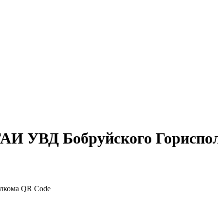
ГАИ УВД Бобруйского Гориспо