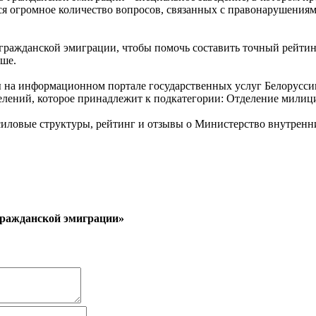
я огромное количество вопросов, связанных с правонарушениям
гражданской эмиграции, чтобы помочь составить точный рейтинг
ше.
ы на информационном портале государственных услуг Белорусс
делений, которое принадлежит к подкатегории: Отделение милиц
ловые структуры, рейтинг и отзывы о Министерство внутренни
гражданской эмиграции»