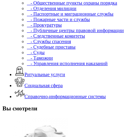
- Общественные пункты охраны порядка
- Отделения милиции
- Паспортные и миграционные службы
- Пожарные части и службы
- Прокуратуры
- Публичные центры правовой информации
- Следственные комитеты
- Службы спасения
- Судебные приставы
- Суды
- Таможни
- Управления исполнения наказаний
Ритуальные услуги
Социальная сфера
Справочно-информационные системы
Вы смотрели