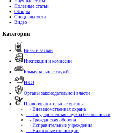
Научные статьи
Полезные статьи
Обзоры
Специальности
Видео
Категории
Визы и загран
Инспекции и комиссии
Коммунальные службы
НКО
Органы законодательной власти
Правоохранительные органы
- Вневедомственная охрана
- Государственная служба безопасности
- Гражданская оборона
- Исправительные учреждения
- Налоговые инспекции