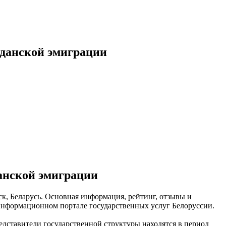
жданской эмиграции
анской эмиграции
к, Беларусь. Основная информация, рейтинг, отзывы и
информационном портале государственных услуг Белоруссии.
едставители государственной структуры находятся в период