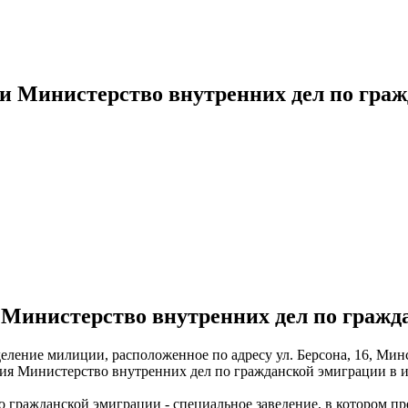
и Министерство внутренних дел по гра
Министерство внутренних дел по гражд
еление милиции, расположенное по адресу ул. Берсона, 16, Минс
ения Министерство внутренних дел по гражданской эмиграции в 
 гражданской эмиграции - специальное заведение, в котором пр