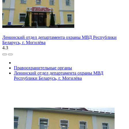
Ленинский отдел департамента охраны МВД Республики
Беларусь, г. Могилёва
4.3
Правоохранительные органы
Ленинский отдел департамента охраны МВД
Республики Беларусь, г. Могилёва