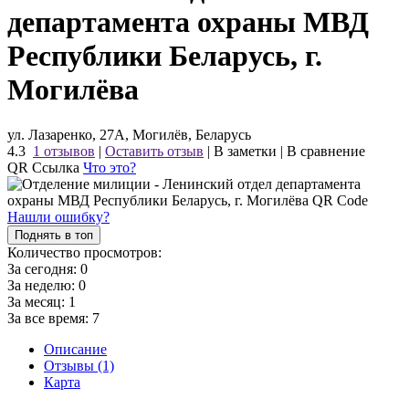
департамента охраны МВД
Республики Беларусь, г.
Могилёва
ул. Лазаренко, 27А, Могилёв, Беларусь
4.3
1 отзывов
|
Оставить отзыв
|
В заметки
|
В сравнение
QR Ссылка
Что это?
Нашли ошибку?
Поднять в топ
Количество просмотров:
За сегодня:
0
За неделю:
0
За месяц:
1
За все время:
7
Описание
Отзывы (1)
Карта