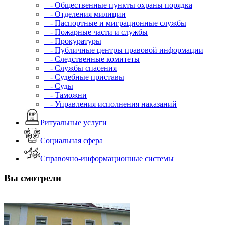
- Общественные пункты охраны порядка
- Отделения милиции
- Паспортные и миграционные службы
- Пожарные части и службы
- Прокуратуры
- Публичные центры правовой информации
- Следственные комитеты
- Службы спасения
- Судебные приставы
- Суды
- Таможни
- Управления исполнения наказаний
Ритуальные услуги
Социальная сфера
Справочно-информационные системы
Вы смотрели