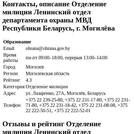
Контакты, описание Отделение
милиции Ленинский отдел
департамента охраны МВД
Республики Беларусь, г. Могилёва
Образование
Email
ohrana@ohrana.gov.by
Время
пн-пт 09:00–18:00, перерыв 13:00–14:00
работы
Город
Могилев
Регион
Могилевская область
Рейтинг
4.3
Категория
Отделение милиции
Адрес
ул. Лазаренко, 27А, Могилёв, Беларусь
+375 22 239-25-80, +375 22 231-17-80, +375 22 231-
Телефон
71-80, +375 22 231-18-42, +375 22 231-08-08, +375
22 222-50-51, +375 22 222-52-01
Отзывы и рейтинг Отделение
милиции Ленинский отдел