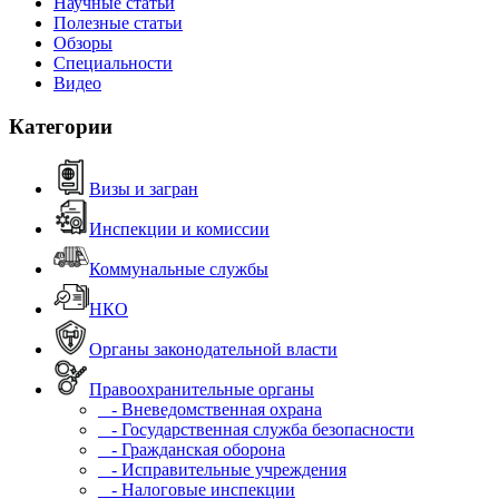
Научные статьи
Полезные статьи
Обзоры
Специальности
Видео
Категории
Визы и загран
Инспекции и комиссии
Коммунальные службы
НКО
Органы законодательной власти
Правоохранительные органы
- Вневедомственная охрана
- Государственная служба безопасности
- Гражданская оборона
- Исправительные учреждения
- Налоговые инспекции