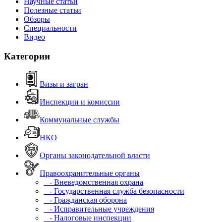
Научные статьи
Полезные статьи
Обзоры
Специальности
Видео
Категории
Визы и загран
Инспекции и комиссии
Коммунальные службы
НКО
Органы законодательной власти
Правоохранительные органы
- Вневедомственная охрана
- Государственная служба безопасности
- Гражданская оборона
- Исправительные учреждения
- Налоговые инспекции