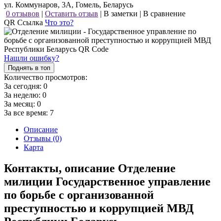
ул. Коммунаров, 3А, Гомель, Беларусь
0 отзывов
|
Оставить отзыв
|
В заметки
|
В сравнение
QR Ссылка
Что это?
Нашли ошибку?
Поднять в топ
Количество просмотров:
За сегодня:
0
За неделю:
0
За месяц:
0
За все время:
7
Описание
Отзывы (0)
Карта
Контакты, описание Отделение
милиции Государственное управление
по борьбе с организованной
преступностью и коррупцией МВД