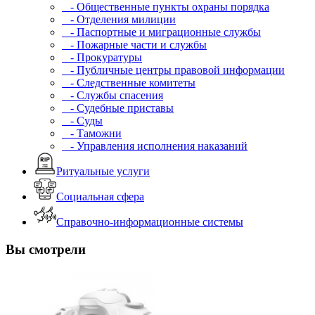
- Общественные пункты охраны порядка
- Отделения милиции
- Паспортные и миграционные службы
- Пожарные части и службы
- Прокуратуры
- Публичные центры правовой информации
- Следственные комитеты
- Службы спасения
- Судебные приставы
- Суды
- Таможни
- Управления исполнения наказаний
Ритуальные услуги
Социальная сфера
Справочно-информационные системы
Вы смотрели