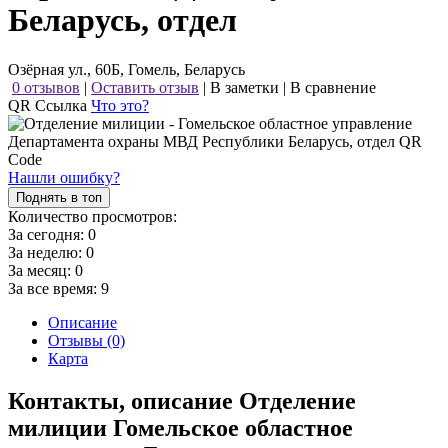
Беларусь, отдел
Озёрная ул., 60Б, Гомель, Беларусь
0 отзывов
|
Оставить отзыв
|
В заметки
|
В сравнение
QR Ссылка
Что это?
Нашли ошибку?
Поднять в топ
Количество просмотров:
За сегодня:
0
За неделю:
0
За месяц:
0
За все время:
9
Описание
Отзывы (0)
Карта
Контакты, описание Отделение
милиции Гомельское областное