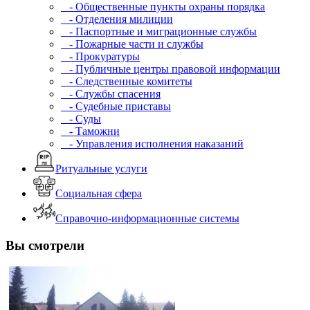
- Общественные пункты охраны порядка
- Отделения милиции
- Паспортные и миграционные службы
- Пожарные части и службы
- Прокуратуры
- Публичные центры правовой информации
- Следственные комитеты
- Службы спасения
- Судебные приставы
- Суды
- Таможни
- Управления исполнения наказаний
Ритуальные услуги
Социальная сфера
Справочно-информационные системы
Вы смотрели