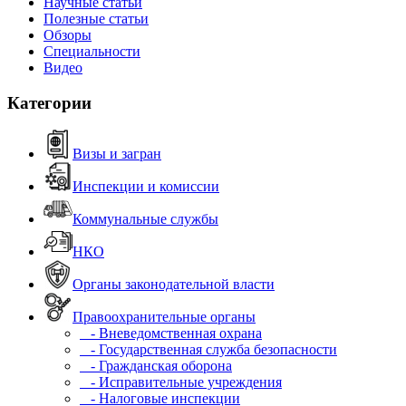
Научные статьи
Полезные статьи
Обзоры
Специальности
Видео
Категории
Визы и загран
Инспекции и комиссии
Коммунальные службы
НКО
Органы законодательной власти
Правоохранительные органы
- Вневедомственная охрана
- Государственная служба безопасности
- Гражданская оборона
- Исправительные учреждения
- Налоговые инспекции