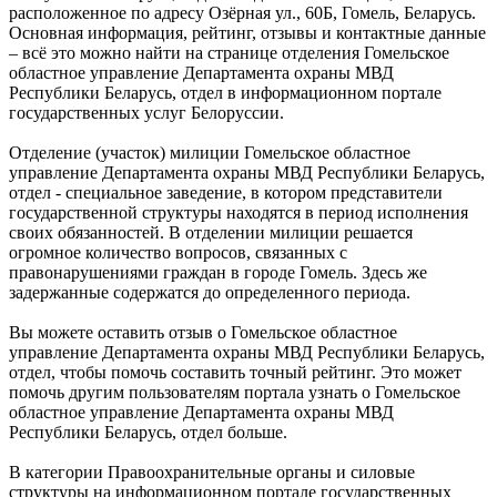
расположенное по адресу Озёрная ул., 60Б, Гомель, Беларусь.
Основная информация, рейтинг, отзывы и контактные данные
– всё это можно найти на странице отделения Гомельское
областное управление Департамента охраны МВД
Республики Беларусь, отдел в информационном портале
государственных услуг Белоруссии.
Отделение (участок) милиции Гомельское областное
управление Департамента охраны МВД Республики Беларусь,
отдел - специальное заведение, в котором представители
государственной структуры находятся в период исполнения
своих обязанностей. В отделении милиции решается
огромное количество вопросов, связанных с
правонарушениями граждан в городе Гомель. Здесь же
задержанные содержатся до определенного периода.
Вы можете оставить отзыв о Гомельское областное
управление Департамента охраны МВД Республики Беларусь,
отдел, чтобы помочь составить точный рейтинг. Это может
помочь другим пользователям портала узнать о Гомельское
областное управление Департамента охраны МВД
Республики Беларусь, отдел больше.
В категории Правоохранительные органы и силовые
структуры на информационном портале государственных