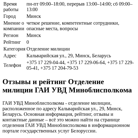
Время
пн-пт 09:00–18:00, перерыв 13:00–14:00; сб 09:00–
работы
13:00
Город
Минск
Мнение о
четкое решение, компетентные сотрудники,
компании
опасные места, вопросы
Регион
Минск
Рейтинг
0
Категория
Отделение милиции
Адрес
Кальварийская ул., 29, Минск, Беларусь
+375 17 229-04-44, +375 17 229-06-64, +375 17 229-
Телефон
05-41, +375 17 204-79-53
Отзывы и рейтинг Отделение
милиции ГАИ УВД Миноблисполкома
ГАИ УВД Миноблисполкома - отделение милиции,
расположенное по адресу Кальварийская ул., 29, Минск,
Беларусь. Основная информация, рейтинг, отзывы и
контактные данные – всё это можно найти на странице
отделения ГАИ УВД Миноблисполкома в информационном
портале государственных услуг Белоруссии.