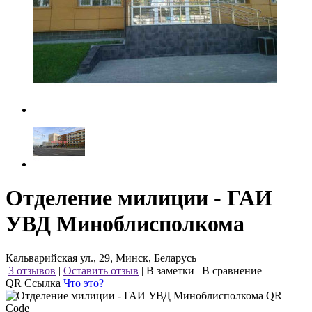
Отделение милиции - ГАИ
УВД Миноблисполкома
Кальварийская ул., 29, Минск, Беларусь
3 отзывов
|
Оставить отзыв
|
В заметки
|
В сравнение
QR Ссылка
Что это?