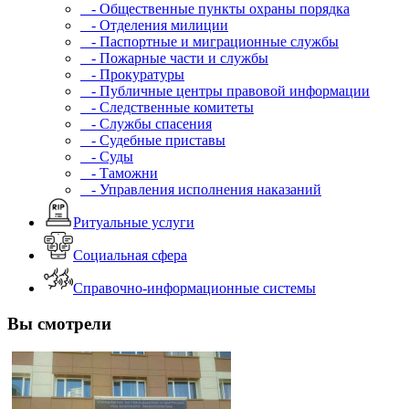
- Общественные пункты охраны порядка
- Отделения милиции
- Паспортные и миграционные службы
- Пожарные части и службы
- Прокуратуры
- Публичные центры правовой информации
- Следственные комитеты
- Службы спасения
- Судебные приставы
- Суды
- Таможни
- Управления исполнения наказаний
Ритуальные услуги
Социальная сфера
Справочно-информационные системы
Вы смотрели