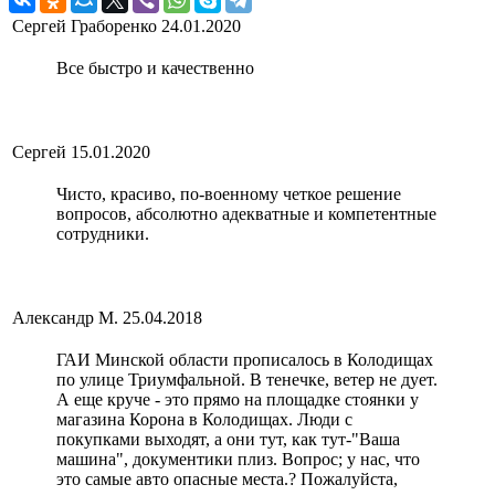
Сергей Граборенко
24.01.2020
Все быстро и качественно
Сергей
15.01.2020
Чисто, красиво, по-военному четкое решение
вопросов, абсолютно адекватные и компетентные
сотрудники.
Александр М.
25.04.2018
ГАИ Минской области прописалось в Колодищах
по улице Триумфальной. В тенечке, ветер не дует.
А еще круче - это прямо на площадке стоянки у
магазина Корона в Колодищах. Люди с
покупками выходят, а они тут, как тут-"Ваша
машина", документики плиз. Вопрос; у нас, что
это самые авто опасные места.? Пожалуйста,