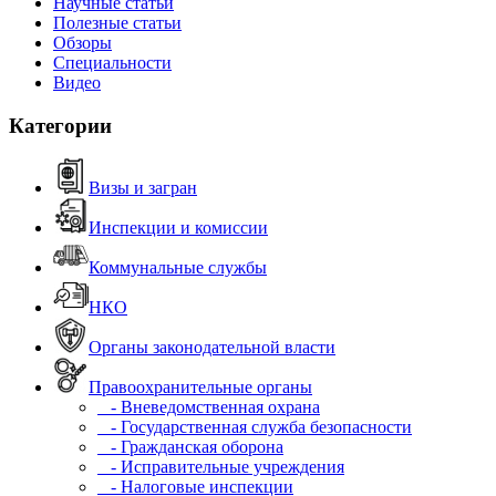
Научные статьи
Полезные статьи
Обзоры
Специальности
Видео
Категории
Визы и загран
Инспекции и комиссии
Коммунальные службы
НКО
Органы законодательной власти
Правоохранительные органы
- Вневедомственная охрана
- Государственная служба безопасности
- Гражданская оборона
- Исправительные учреждения
- Налоговые инспекции