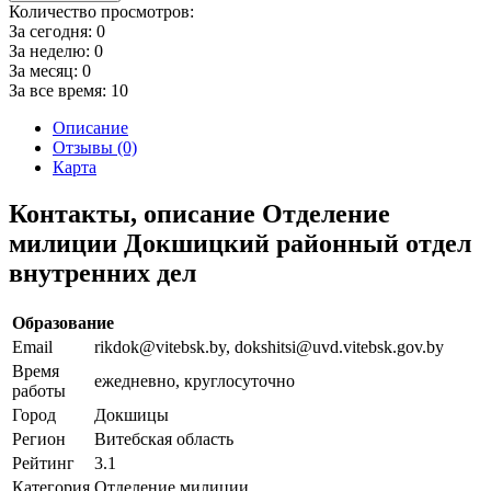
Количество просмотров:
За сегодня:
0
За неделю:
0
За месяц:
0
За все время:
10
Описание
Отзывы (0)
Карта
Контакты, описание Отделение
милиции Докшицкий районный отдел
внутренних дел
Образование
Email
rikdok@vitebsk.by, dokshitsi@uvd.vitebsk.gov.by
Время
ежедневно, круглосуточно
работы
Город
Докшицы
Регион
Витебская область
Рейтинг
3.1
Категория
Отделение милиции