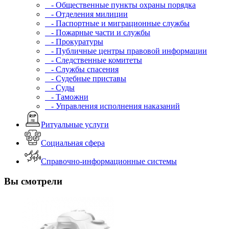
- Общественные пункты охраны порядка
- Отделения милиции
- Паспортные и миграционные службы
- Пожарные части и службы
- Прокуратуры
- Публичные центры правовой информации
- Следственные комитеты
- Службы спасения
- Судебные приставы
- Суды
- Таможни
- Управления исполнения наказаний
Ритуальные услуги
Социальная сфера
Справочно-информационные системы
Вы смотрели