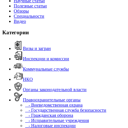
Научные статьи
Полезные статьи
Обзоры
Специальности
Видео
Категории
Визы и загран
Инспекции и комиссии
Коммунальные службы
НКО
Органы законодательной власти
Правоохранительные органы
- Вневедомственная охрана
- Государственная служба безопасности
- Гражданская оборона
- Исправительные учреждения
- Налоговые инспекции