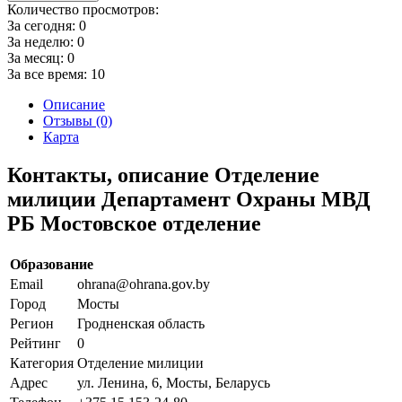
Количество просмотров:
За сегодня:
0
За неделю:
0
За месяц:
0
За все время:
10
Описание
Отзывы (0)
Карта
Контакты, описание Отделение
милиции Департамент Охраны МВД
РБ Мостовское отделение
Образование
Email
ohrana@ohrana.gov.by
Город
Мосты
Регион
Гродненская область
Рейтинг
0
Категория
Отделение милиции
Адрес
ул. Ленина, 6, Мосты, Беларусь