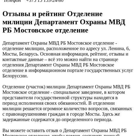
Телефон
+375 15 153-24-80
Отзывы и рейтинг Отделение
милиции Департамент Охраны МВД
РБ Мостовское отделение
Департамент Охраны МВД РБ Мостовское отделение -
отделение милиции, расположенное по адресу ул. Ленина, 6,
Мосты, Беларусь. Основная информация, рейтинг, отзывы и
контактные данные – всё это можно найти на странице
отделения Департамент Охраны МВД РБ Мостовское
отделение в информационном портале государственных услуг
Белоруссии.
Отделение (участок) милиции Департамент Охраны МВД РБ
Мостовское отделение - специальное заведение, в котором
представители государственной структуры находятся в
период исполнения своих обязанностей. В отделении
милиции решается огромное количество вопросов, связанных
с правонарушениями граждан в городе Мосты. Здесь же
задержанные содержатся до определенного периода.
Вы можете оставить отзыв о Департамент Охраны МВД РБ
Мостовское отделение, чтобы помочь составить точный