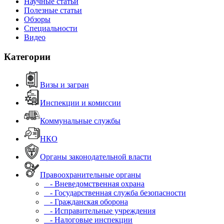
Научные статьи
Полезные статьи
Обзоры
Специальности
Видео
Категории
Визы и загран
Инспекции и комиссии
Коммунальные службы
НКО
Органы законодательной власти
Правоохранительные органы
- Вневедомственная охрана
- Государственная служба безопасности
- Гражданская оборона
- Исправительные учреждения
- Налоговые инспекции