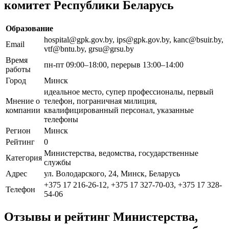
комитет Республики Беларусь
Образование
hospital@gpk.gov.by, ips@gpk.gov.by, kanc@bsuir.by,
Email
vtf@bntu.by, grsu@grsu.by
Время
пн-пт 09:00–18:00, перерыв 13:00–14:00
работы
Город
Минск
идеальное место, супер профессионалы, первый
Мнение о
телефон, пограничная милиция,
компании
квалифицированный персонал, указанные
телефоны
Регион
Минск
Рейтинг
0
Министерства, ведомства, государственные
Категория
службы
Адрес
ул. Володарского, 24, Минск, Беларусь
+375 17 216-26-12, +375 17 327-70-03, +375 17 328-
Телефон
54-06
Отзывы и рейтинг Министерства,