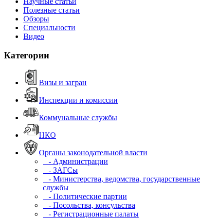
Научные статьи
Полезные статьи
Обзоры
Специальности
Видео
Категории
Визы и загран
Инспекции и комиссии
Коммунальные службы
НКО
Органы законодательной власти
- Администрации
- ЗАГСы
- Министерства, ведомства, государственные
службы
- Политические партии
- Посольства, консульства
- Регистрационные палаты