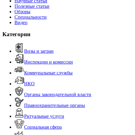
Научные статьи
Полезные статьи
Обзоры
Специальности
Видео
Категории
Визы и загран
Инспекции и комиссии
Коммунальные службы
НКО
Органы законодательной власти
Правоохранительные органы
Ритуальные услуги
Социальная сфера