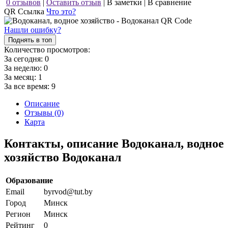
0 отзывов
|
Оставить отзыв
|
В заметки
|
В сравнение
QR Ссылка
Что это?
Нашли ошибку?
Поднять в топ
Количество просмотров:
За сегодня:
0
За неделю:
0
За месяц:
1
За все время:
9
Описание
Отзывы (0)
Карта
Контакты, описание Водоканал, водное
хозяйство Водоканал
Образование
Email
byrvod@tut.by
Город
Минск
Регион
Минск
Рейтинг
0