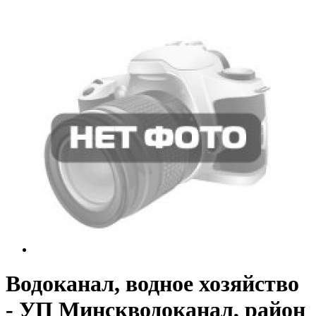
Водоканал, водное хозяйство
- УП Минскводоканал, район