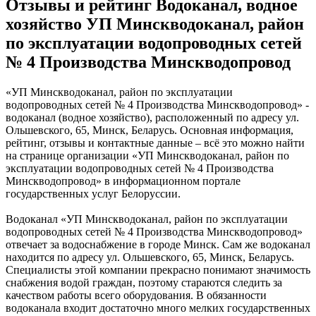
Отзывы и рейтинг Водоканал, водное
хозяйство УП Минскводоканал, район
по эксплуатации водопроводных сетей
№ 4 Производства Минскводопровод
«УП Минскводоканал, район по эксплуатации
водопроводных сетей № 4 Производства Минскводопровод» -
водоканал (водное хозяйство), расположенный по адресу ул.
Ольшевского, 65, Минск, Беларусь. Основная информация,
рейтинг, отзывы и контактные данные – всё это можно найти
на странице организации «УП Минскводоканал, район по
эксплуатации водопроводных сетей № 4 Производства
Минскводопровод» в информационном портале
государственных услуг Белоруссии.
Водоканал «УП Минскводоканал, район по эксплуатации
водопроводных сетей № 4 Производства Минскводопровод»
отвечает за водоснабжение в городе Минск. Сам же водоканал
находится по адресу ул. Ольшевского, 65, Минск, Беларусь.
Специалисты этой компании прекрасно понимают значимость
снабжения водой граждан, поэтому стараются следить за
качеством работы всего оборудования. В обязанности
водоканала входит достаточно много мелких государственных