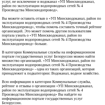
услуг, не исключение и водоканал «УП Минскводоканал,
район по эксплуатации водопроводных сетей № 4
Производства Минскводопровод».
Вы можете оставить отзыв о «УП Минскводоканал, район по
эксплуатации водопроводных сетей № 4 Производства
Минскводопровод», чтобы помочь составить точный рейтинг
организаций. Это может помочь другим пользователям
портала узнать о «УП Минскводоканал, район по
эксплуатации водопроводных сетей № 4 Производства
Минскводопровод» больше.
В категории Коммунальные службы на информационном
портале государственных услуг Белоруссии можно найти
множество организаций. «УП Минскводоканал, район по
эксплуатации водопроводных сетей № 4 Производства
Минскводопровод» - одна из таких организаций, которая
принадлежит к подкатегории: Водоканал, водное хозяйство.
Всю информацию в категории Коммунальные службы,
рейтинг и отзывы о организации «УП Минскводоканал,
район по эксплуатации водопроводных сетей № 4
Производства Минскводопровод» Вы найдете на
информационном портале государственных услуг
Белоруссии.