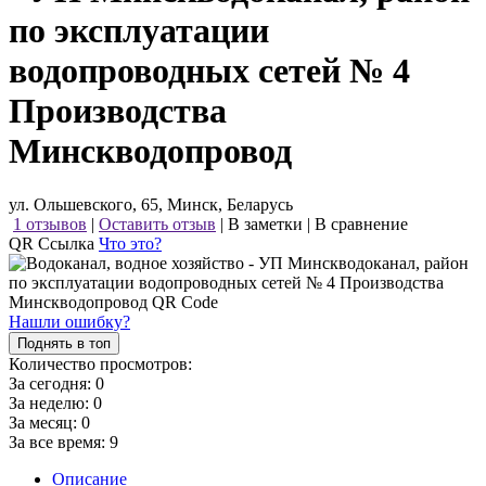
по эксплуатации
водопроводных сетей № 4
Производства
Минскводопровод
ул. Ольшевского, 65, Минск, Беларусь
1 отзывов
|
Оставить отзыв
|
В заметки
|
В сравнение
QR Ссылка
Что это?
Нашли ошибку?
Поднять в топ
Количество просмотров:
За сегодня:
0
За неделю:
0
За месяц:
0
За все время:
9
Описание