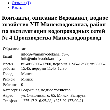
Отзывы (1)
Карта
Контакты, описание Водоканал, водное
хозяйство УП Минскводоканал, район
по эксплуатации водопроводных сетей
№ 4 Производства Минскводопровод
Образование
infoog@minskvodokanal.by--,
Email
info@minskvodokanal.by
Время
пн-чт 08:00–17:00, перерыв 11:45–12:30; пт 08:00–
работы
15:45, перерыв 11:45–12:30
Город
Минск
Регион
Минск
Рейтинг
0
Категория
Водоканал, водное хозяйство
Адрес
ул. Ольшевского, 65, Минск, Беларусь
Телефон
+375 17 216-95-88, +375 29 177-00-21