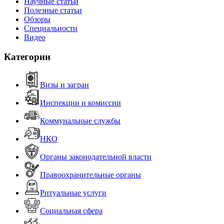
Научные статьи
Полезные статьи
Обзоры
Специальности
Видео
Категории
Визы и загран
Инспекции и комиссии
Коммунальные службы
НКО
Органы законодательной власти
Правоохранительные органы
Ритуальные услуги
Социальная сфера